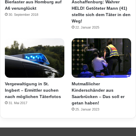
Bierlaster aus Homburg auf
Aschaffenburg: Wahrer
A6 verunglückt
HELD! Getöteter Mann (41)
stellte sich dem Täter in den
30. September 2018
Weg!
22. Januar 2025
Vergewaltigung in St.
Mutmaßlicher
Ingbert – Ermittler suchen
Kinderschänder aus
nach möglichen Täterfotos
Saarbrücken – Das soll er
getan haben!
31. Mai 2017
25. Januar 2023