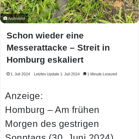
Archivbild
Schon wieder eine
Messerattacke – Streit in
Homburg eskaliert
1. Juli 2024
Letztes Update 1. Juli 2024
1 Minute Lesezeit
Anzeige:
Homburg – Am frühen
Morgen des gestrigen
Sonntags (30. Juni 2024),