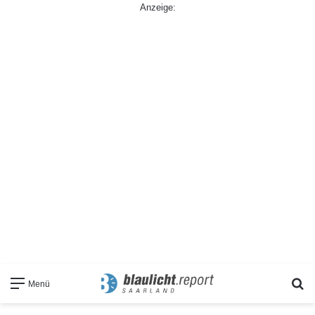
Anzeige:
S
Menü