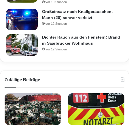
vor 10 Stunden
Großeinsatz nach Knallgeräuschen:
Mann (20) schwer verletzt
vor 12 Stunden
Dichter Rauch aus den Fenstern: Brand
in Saarbrücker Wohnhaus
vor 12 Stunden
Zufällige Beiträge