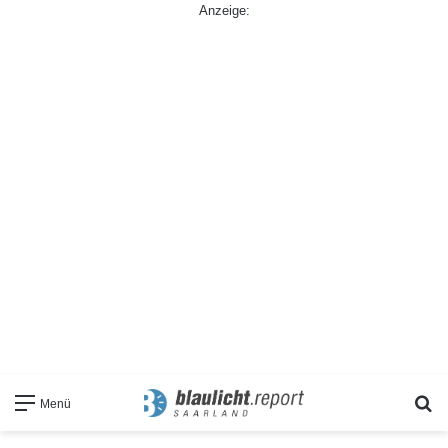
Anzeige:
S
Menü