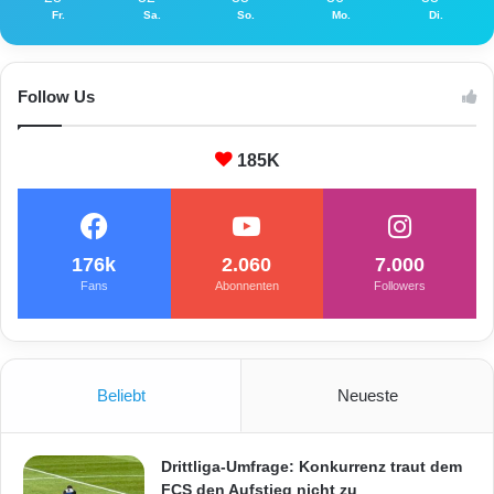
Fr.
Sa.
So.
Mo.
Di.
Follow Us
185K
176k
2.060
7.000
Fans
Abonnenten
Followers
Beliebt
Neueste
Drittliga-Umfrage: Konkurrenz traut dem
FCS den Aufstieg nicht zu