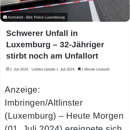
Archivbild - Bild: Police Luxembourg
Schwerer Unfall in
Luxemburg – 32-Jähriger
stirbt noch am Unfallort
1. Juli 2024
Letztes Update 1. Juli 2024
1 Minute Lesezeit
Anzeige:
Imbringen/Altlinster
(Luxemburg) – Heute Morgen
(01. Juli 2024) ereignete sich