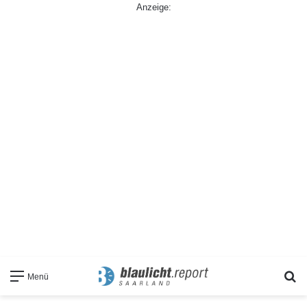
Anzeige:
S
Menü