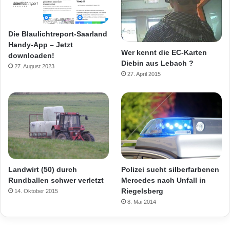
Die Blaulichtreport-Saarland
Handy-App – Jetzt
Wer kennt die EC-Karten
downloaden!
Diebin aus Lebach ?
27. August 2023
27. April 2015
Landwirt (50) durch
Polizei sucht silberfarbenen
Rundballen schwer verletzt
Mercedes nach Unfall in
Riegelsberg
14. Oktober 2015
8. Mai 2014