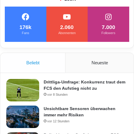
176k
2.060
7.000
Fans
Abonnenten
Followers
Beliebt
Neueste
Drittliga-Umfrage: Konkurrenz traut dem
FCS den Aufstieg nicht zu
vor 8 Stunden
Unsichtbare Sensoren überwachen
immer mehr Risiken
vor 12 Stunden