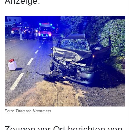
Anzeige:
Foto: Thorsten Kremmers
Zeugen vor Ort berichten von