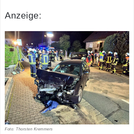
Anzeige:
Foto: Thorsten Kremmers