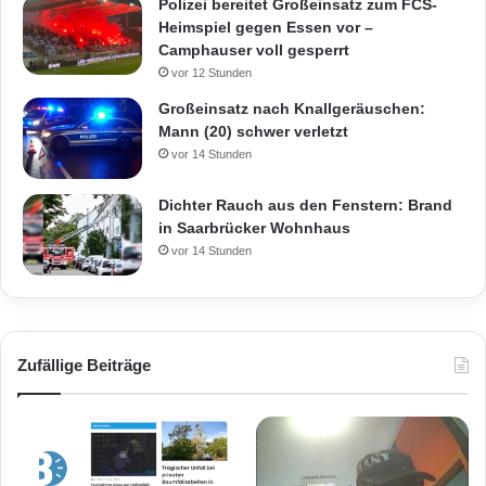
Polizei bereitet Großeinsatz zum FCS-
Heimspiel gegen Essen vor –
Camphauser voll gesperrt
vor 12 Stunden
Großeinsatz nach Knallgeräuschen:
Mann (20) schwer verletzt
vor 14 Stunden
Dichter Rauch aus den Fenstern: Brand
in Saarbrücker Wohnhaus
vor 14 Stunden
Zufällige Beiträge