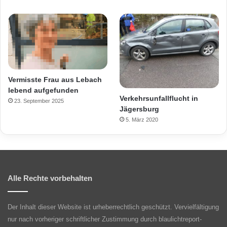
Vermisste Frau aus Lebach
lebend aufgefunden
Verkehrsunfallflucht in
23. September 2025
Jägersburg
5. März 2020
Alle Rechte vorbehalten
Der Inhalt dieser Website ist urheberrechtlich geschützt. Vervielfältigung
nur nach vorheriger schriftlicher Zustimmung durch blaulichtreport-