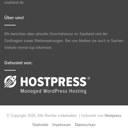
saarland.de
Über uns!
Wir berichten über aktuelle Geschehnisse im Saarland und der
Großregion sowie Wetterwarnungen. Bei uns bleiben sie auch in Sachen
Verkehr immer top Informiert.
Gehostet von:
© Copyright 2026, Alle Rechte vorbehalten | Gehostet von
Hostpress
Startseite
Impressum
Datenschutz