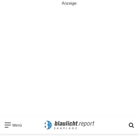
Anzeige:
S
Menü