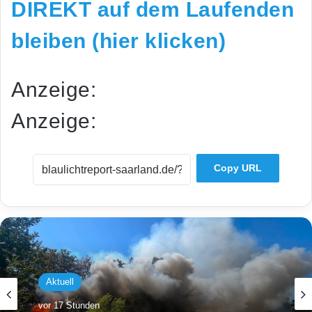
DIREKT auf dem Laufenden
bleiben (hier klicken)
Anzeige:
Anzeige:
Copy URL
Aktuell
vor 17 Stunden