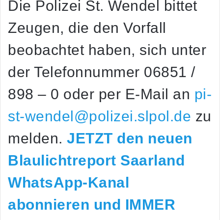
Die Polizei St. Wendel bittet
Zeugen, die den Vorfall
beobachtet haben, sich unter
der Telefonnummer 06851 /
898 – 0 oder per E-Mail an
pi-
st-wendel@polizei.slpol.de
zu
melden.
JETZT den neuen
Blaulichtreport Saarland
WhatsApp-Kanal
abonnieren und IMMER