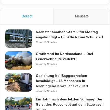
Beliebt
Neueste
Nächster Saarbahn-Streik für Montag
angekündigt – Pünktlich zum Schulstart
vor 16 Stunden
Großbrand im Nordsaarland – Drei
Feuerwehrleute verletzt
vor 17 Stunden
Gasleitung bei Baggerarbeiten
beschädigt – 18 Menschen in
Rilchingen-Hanweiler evakuiert
vor 17 Stunden
Ein Jahr nach dem letzten Vorhang: Der
Geist des Rocco lebt auf dem Sauwasen
weiter