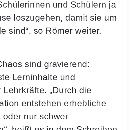
Schülerinnen und Schülern ja
use loszugehen, damit sie um
le sind“, so Römer weiter.
haos sind gravierend:
ste Lerninhalte und
 Lehrkräfte. „Durch die
ation entstehen erhebliche
t oder nur schwer
“, heißt es in dem Schreiben