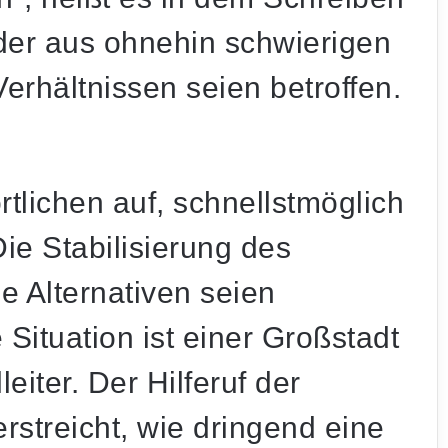
der aus ohnehin schwierigen
erhältnissen seien betroffen.
tlichen auf, schnellstmöglich
e Stabilisierung des
e Alternativen seien
Situation ist einer Großstadt
eiter. Der Hilferuf der
rstreicht, wie dringend eine