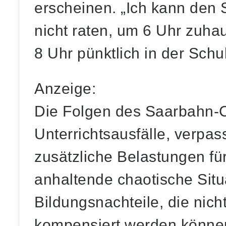
erscheinen. „Ich kann den 
nicht raten, um 6 Uhr zuha
8 Uhr pünktlich in der Schu
Anzeige:
Die Folgen des Saarbahn-C
Unterrichtsausfälle, verpas
zusätzliche Belastungen für
anhaltende chaotische Situ
Bildungsnachteile, die nich
kompensiert werden können