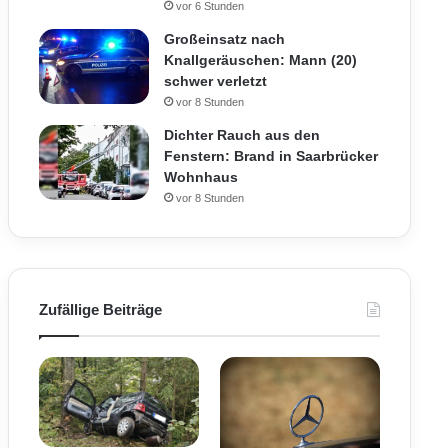
vor 6 Stunden
Großeinsatz nach
Knallgeräuschen: Mann (20)
schwer verletzt
vor 8 Stunden
Dichter Rauch aus den
Fenstern: Brand in Saarbrücker
Wohnhaus
vor 8 Stunden
Zufällige Beiträge