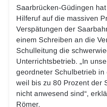
Saarbrücken-Güdingen hat 
Hilferuf auf die massiven 
Verspätungen der Saarbah
einem Schreiben an die Ver
Schulleitung die schwerwi
Unterrichtsbetrieb. „In unse
geordneter Schulbetrieb in
weil bis zu 80 Prozent der
nicht anwesend sind“, erklä
Römer.