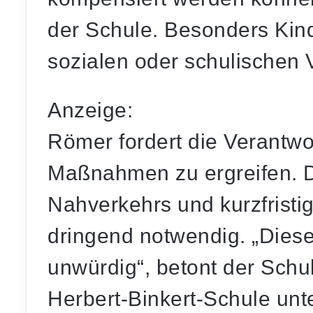
der Schule. Besonders Kin
sozialen oder schulischen V
Anzeige:
Römer fordert die Verantwor
Maßnahmen zu ergreifen. Di
Nahverkehrs und kurzfristig
dringend notwendig. „Diese 
unwürdig“, betont der Schull
Herbert-Binkert-Schule unte