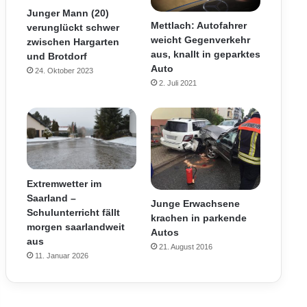
Junger Mann (20)
Mettlach: Autofahrer
verunglückt schwer
weicht Gegenverkehr
zwischen Hargarten
aus, knallt in geparktes
und Brotdorf
Auto
24. Oktober 2023
2. Juli 2021
Extremwetter im
Saarland –
Junge Erwachsene
Schulunterricht fällt
krachen in parkende
morgen saarlandweit
Autos
aus
21. August 2016
11. Januar 2026