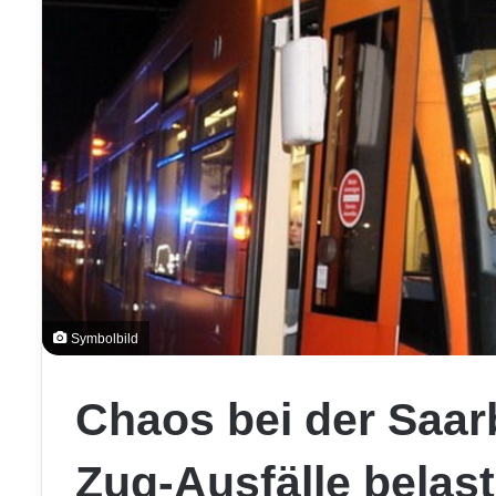
Symbolbild
Chaos bei der Saa
Zug-Ausfälle belas