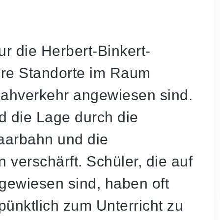
ur die Herbert-Binkert-
ere Standorte im Raum
Nahverkehr angewiesen sind.
d die Lage durch die
Saarbahn und die
verschärft. Schüler, die auf
ewiesen sind, haben oft
pünktlich zum Unterricht zu