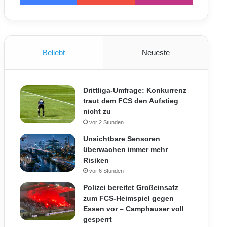
Beliebt
Neueste
Drittliga-Umfrage: Konkurrenz
traut dem FCS den Aufstieg
nicht zu
vor 2 Stunden
Unsichtbare Sensoren
überwachen immer mehr
Risiken
vor 6 Stunden
Polizei bereitet Großeinsatz
zum FCS-Heimspiel gegen
Essen vor – Camphauser voll
gesperrt