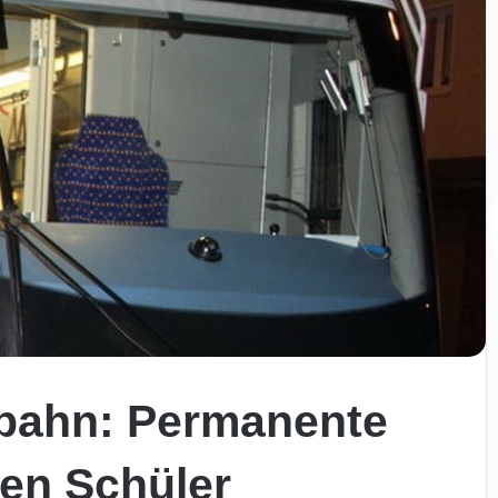
rbahn: Permanente
ten Schüler