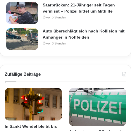
Saarbrücken: 21-Jähriger seit Tagen
vermisst – Polizei bittet um Mithilfe
vor 5 Stunden
Auto überschlägt sich nach Kollision mit
Anhänger in Nohfelden
vor 6 Stunden
Zufällige Beiträge
In Sankt Wendel bleibt bis