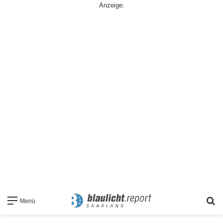
Anzeige:
S
Menü