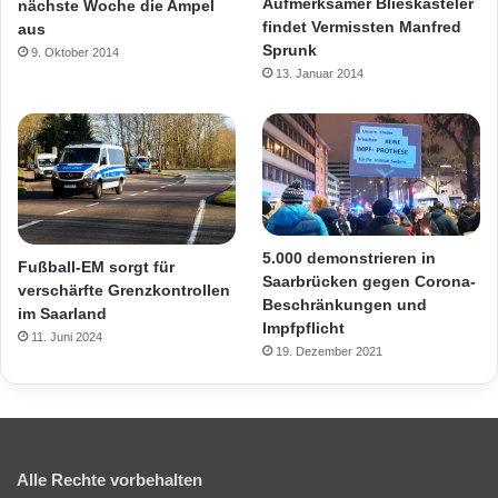
Aufmerksamer Blieskasteler
nächste Woche die Ampel
findet Vermissten Manfred
aus
Sprunk
9. Oktober 2014
13. Januar 2014
5.000 demonstrieren in
Fußball-EM sorgt für
Saarbrücken gegen Corona-
verschärfte Grenzkontrollen
Beschränkungen und
im Saarland
Impfpflicht
11. Juni 2024
19. Dezember 2021
Alle Rechte vorbehalten