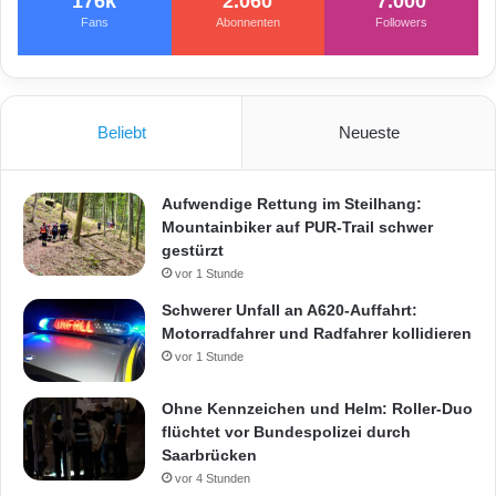
176k
2.060
7.000
Fans
Abonnenten
Followers
Beliebt
Neueste
Aufwendige Rettung im Steilhang:
Mountainbiker auf PUR-Trail schwer
gestürzt
vor 1 Stunde
Schwerer Unfall an A620-Auffahrt:
Motorradfahrer und Radfahrer kollidieren
vor 1 Stunde
Ohne Kennzeichen und Helm: Roller-Duo
flüchtet vor Bundespolizei durch
Saarbrücken
vor 4 Stunden