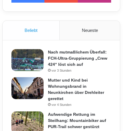
Beliebt
Neueste
Nach mutmaßlichem Überfall:
FCH-Ultra-Gruppierung „Crew
424“ löst sich auf
vor 3 Stunden
Mutter und Kind bei
Wohnungsbrand in
Neunkirchen über Drehleiter
gerettet
vor 4 Stunden
Aufwendige Rettung im
Steilhang: Mountainbiker auf
PUR-Trail schwer gestürzt