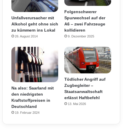
Folgenschwerer
Unfallverursacher mit
Spurwechsel auf der
Alkohol geht ohne sich
A6 – zwei Fahrzeuge
zu kümmern ins Lokal
kollidieren
26. August 2014
9. Dezember 2025
Tödlicher Angriff auf
Zugbegleiter –
Na also: Saarland mit
Staatsanwaltschaft
den niedrigsten
erlässt Haftbefehl
Kraftstoffpreisen in
13. Mai 2026
Deutschland
19. Februar 2024