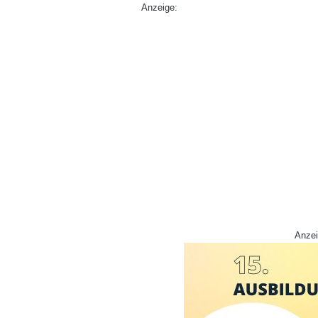
Anzeige:
Anzei