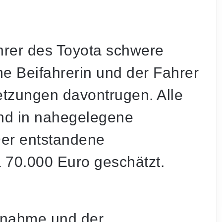
ahrer des Toyota schwere
e Beifahrerin und der Fahrer
etzungen davontrugen. Alle
nd in nahegelegene
er entstandene
 70.000 Euro geschätzt.
ufnahme und der