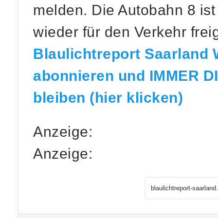
melden. Die Autobahn 8 ist
wieder für den Verkehr fre
Blaulichtreport Saarland
abonnieren und IMMER D
bleiben (hier klicken)
Anzeige:
Anzeige: