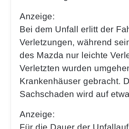
Anzeige:
Bei dem Unfall erlitt der F
Verletzungen, während sein
des Mazda nur leichte Verl
Verletzten wurden umgehe
Krankenhäuser gebracht. D
Sachschaden wird auf etwa
Anzeige:
Für die Dauer der Unfalla