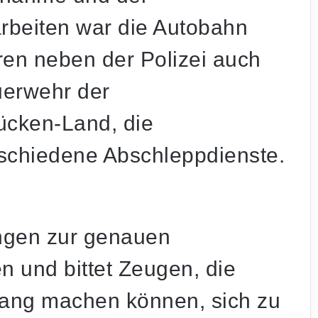
beiten war die Autobahn
aren neben der Polizei auch
uerwehr der
cken-Land, die
schiedene Abschleppdienste.
lungen zur genauen
 und bittet Zeugen, die
ang machen können, sich zu