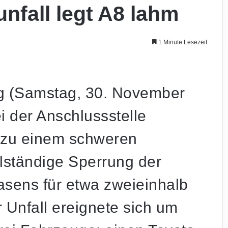
nfall legt A8 lahm
1 Minute Lesezeit
g (Samstag, 30. November
i der Anschlussstelle
 zu einem schweren
llständige Sperrung der
asens für etwa zweieinhalb
 Unfall ereignete sich um