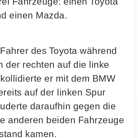
drei Fahrzeuge: einen Toyota
d einen Mazda.
r Fahrer des Toyota während
der rechten auf die linke
kollidierte er mit dem BMW
reits auf der linken Spur
uderte daraufhin gegen die
die anderen beiden Fahrzeuge
lstand kamen.