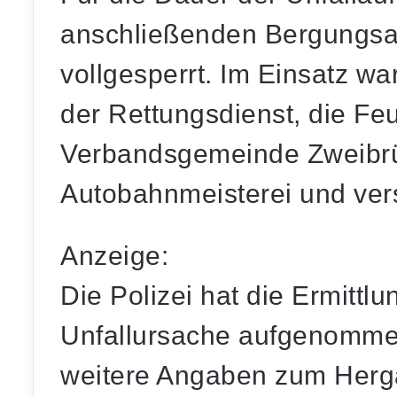
anschließenden Bergungsar
vollgesperrt. Im Einsatz w
der Rettungsdienst, die Fe
Verbandsgemeinde Zweibrü
Autobahnmeisterei und ver
Anzeige:
Die Polizei hat die Ermitt
Unfallursache aufgenommen
weitere Angaben zum Herg