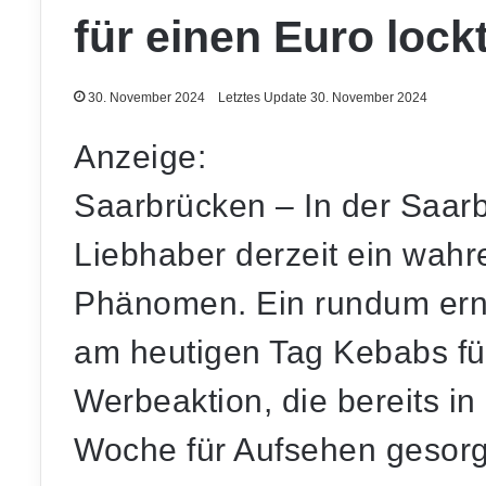
für einen Euro lock
30. November 2024
Letztes Update 30. November 2024
Anzeige:
Saarbrücken – In der Saarb
Liebhaber derzeit ein wah
Phänomen. Ein rundum erne
am heutigen Tag Kebabs für
Werbeaktion, die bereits i
Woche für Aufsehen gesorgt