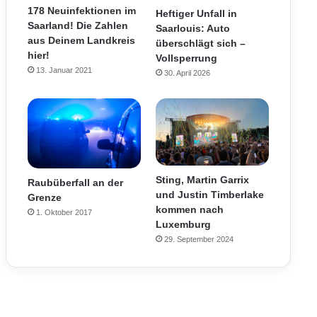
178 Neuinfektionen im
Heftiger Unfall in
Saarland! Die Zahlen
Saarlouis: Auto
aus Deinem Landkreis
überschlägt sich –
hier!
Vollsperrung
13. Januar 2021
30. April 2026
Sting, Martin Garrix
Raubüberfall an der
und Justin Timberlake
Grenze
kommen nach
1. Oktober 2017
Luxemburg
29. September 2024