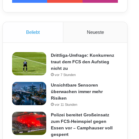
Beliebt
Neueste
Drittliga-Umfrage: Konkurrenz
traut dem FCS den Aufstieg
nicht zu
vor 7 Stunden
Unsichtbare Sensoren
überwachen immer mehr
Risiken
vor 11 Stunden
Polizei bereitet Großeinsatz
zum FCS-Heimspiel gegen
Essen vor – Camphauser voll
gesperrt