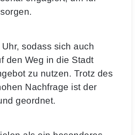
 sorgen.
2 Uhr, sodass sich auch
f den Weg in die Stadt
ebot zu nutzen. Trotz des
hohen Nachfrage ist der
 und geordnet.