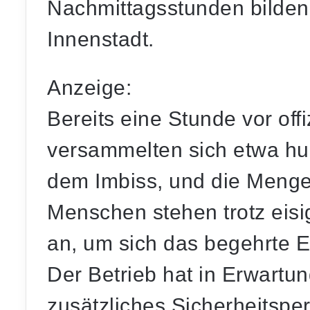
Nachmittagsstunden bilden 
Innenstadt.
Anzeige:
Bereits eine Stunde vor offi
versammelten sich etwa hu
dem Imbiss, und die Menge
Menschen stehen trotz eis
an, um sich das begehrte E
Der Betrieb hat in Erwart
zusätzliches Sicherheitsper