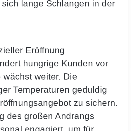
sich lange Schlangen in der
zieller Eröffnung
ndert hungrige Kunden vor
 wächst weiter. Die
iger Temperaturen geduldig
röffnungsangebot zu sichern.
ung des großen Andrangs
sonal engagiert, um für