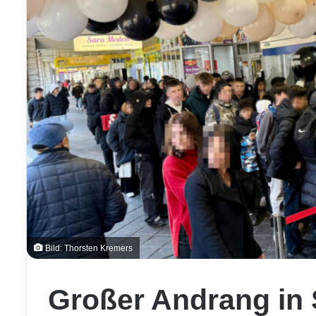
Bild: Thorsten Kremers
Großer Andrang in