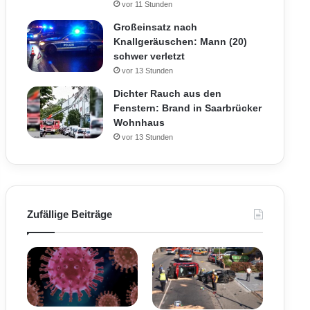
vor 11 Stunden
Großeinsatz nach
Knallgeräuschen: Mann (20)
schwer verletzt
vor 13 Stunden
Dichter Rauch aus den
Fenstern: Brand in Saarbrücker
Wohnhaus
vor 13 Stunden
Zufällige Beiträge