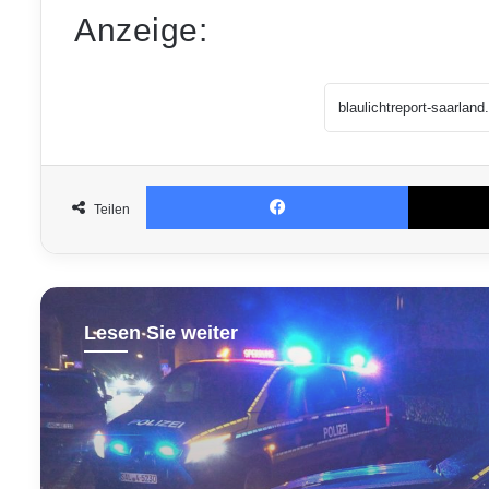
Anzeige:
Facebook
Teilen
Lesen Sie weiter
Aktuell
vor 13 Stunden