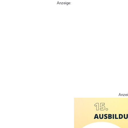
Anzeige:
Anzei