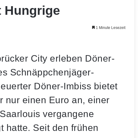
t Hungrige
1 Minute Lesezeit
rücker City erleben Döner-
res Schnäppchenjäger-
uerter Döner-Imbiss bietet
 nur einen Euro an, einer
n Saarlouis vergangene
 hatte. Seit den frühen