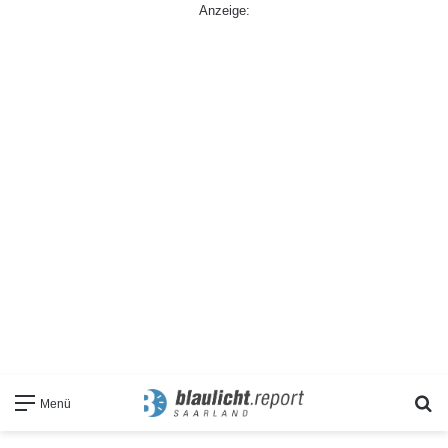
Anzeige:
S
Menü