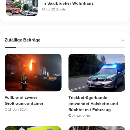
in Saarbrücker Wohnhaus
vor 22 Stunden
Zufällige Beiträge
Vollbrand zweier
Trickbetrügerbande
Großraumcontainer
entwendet Halskette und
flüchtet mit Fahrzeug
11. Juni 2014
26. Mai 2015