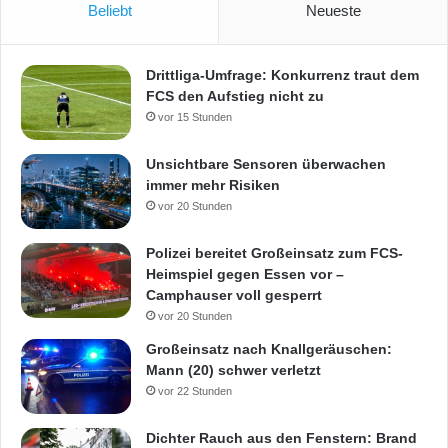
Beliebt
Neueste
Drittliga-Umfrage: Konkurrenz traut dem
FCS den Aufstieg nicht zu
vor 15 Stunden
Unsichtbare Sensoren überwachen
immer mehr Risiken
vor 20 Stunden
Polizei bereitet Großeinsatz zum FCS-
Heimspiel gegen Essen vor –
Camphauser voll gesperrt
vor 20 Stunden
Großeinsatz nach Knallgeräuschen:
Mann (20) schwer verletzt
vor 22 Stunden
Dichter Rauch aus den Fenstern: Brand