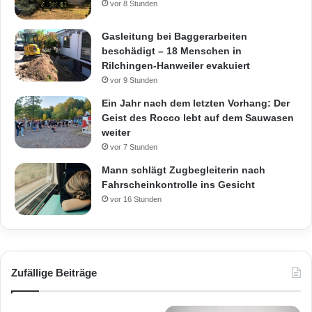
vor 8 Stunden
Gasleitung bei Baggerarbeiten
beschädigt – 18 Menschen in
Rilchingen-Hanweiler evakuiert
vor 9 Stunden
Ein Jahr nach dem letzten Vorhang: Der
Geist des Rocco lebt auf dem Sauwasen
weiter
vor 7 Stunden
Mann schlägt Zugbegleiterin nach
Fahrscheinkontrolle ins Gesicht
vor 16 Stunden
Zufällige Beiträge