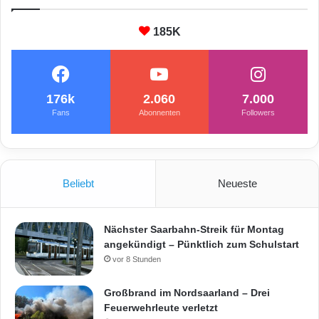
185K
176k
2.060
7.000
Fans
Abonnenten
Followers
Beliebt
Neueste
Nächster Saarbahn-Streik für Montag
angekündigt – Pünktlich zum Schulstart
vor 8 Stunden
Großbrand im Nordsaarland – Drei
Feuerwehrleute verletzt