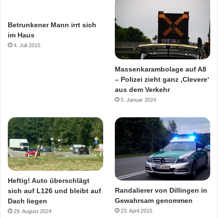
Betrunkener Mann irrt sich
im Haus
4. Juli 2015
Massenkarambolage auf A8
– Polizei zieht ganz ‚Clevere‘
aus dem Verkehr
5. Januar 2024
Heftig! Auto überschlägt
Randalierer von Dillingen in
sich auf L126 und bleibt auf
Gewahrsam genommen
Dach liegen
23. April 2015
29. August 2024