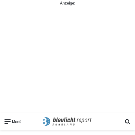
Anzeige:
S
Menü