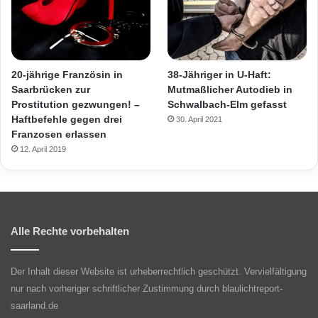
20-jährige Französin in
38-Jähriger in U-Haft:
Saarbrücken zur
Mutmaßlicher Autodieb in
Prostitution gezwungen! –
Schwalbach-Elm gefasst
Haftbefehle gegen drei
30. April 2021
Franzosen erlassen
12. April 2019
Alle Rechte vorbehalten
Der Inhalt dieser Website ist urheberrechtlich geschützt. Vervielfältigung
nur nach vorheriger schriftlicher Zustimmung durch blaulichtreport-
saarland.de