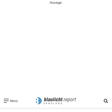
Anzeige:
S
Menü