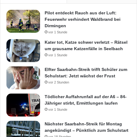
Pilot entdeckt Rauch aus der Luft:
Feuerwehr verhindert Waldbrand bei
Dirmingen
vor 1 Stunde
Kater tot, Katze schwer verletzt – Rätsel
um grausame Katzenfälle in Seelbach
vor 1 Stunde
Elfter Saarbahn-Streik trifft Schüler zum
Schulstart: Jetzt wächst der Frust
vor 2 Stunden
Tödlicher Auffahrunfall auf der A6 – 84-
Jähriger stirbt, Ermittlungen laufen
vor 1 Stunde
Nächster Saarbahn-Streik für Montag
angekündigt – Pünktlich zum Schulstart
vor 18 Stunden