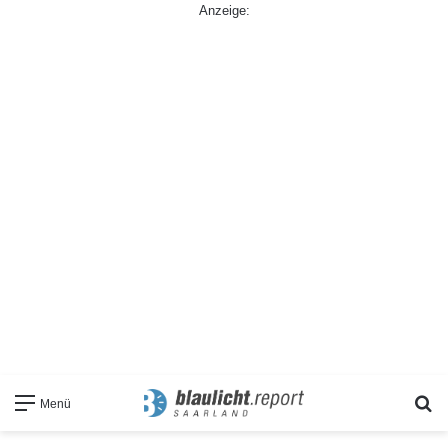
Anzeige:
S
Menü