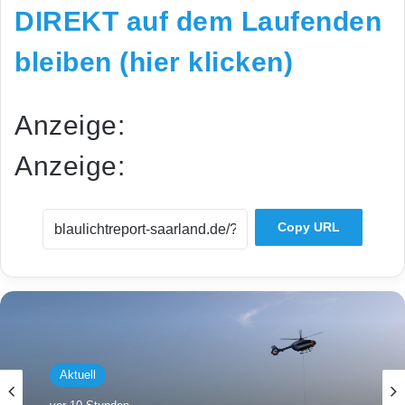
DIREKT auf dem Laufenden
bleiben (hier klicken)
Anzeige:
Anzeige:
Copy URL
Aktuell