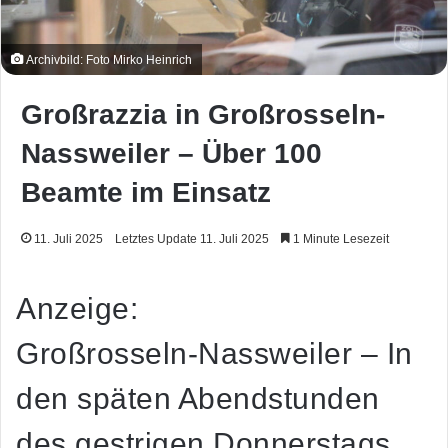
Archivbild: Foto Mirko Heinrich
Großrazzia in Großrosseln-
Nassweiler – Über 100
Beamte im Einsatz
11. Juli 2025
Letztes Update 11. Juli 2025
1 Minute Lesezeit
Anzeige:
Großrosseln-Nassweiler –
In
den späten Abendstunden
des gestrigen Donnerstags