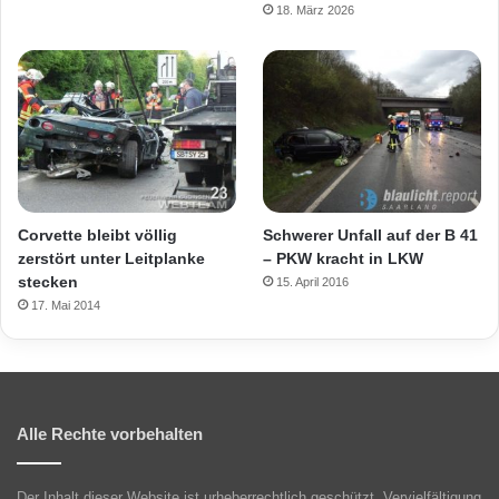
18. März 2026
Corvette bleibt völlig
Schwerer Unfall auf der B 41
zerstört unter Leitplanke
– PKW kracht in LKW
stecken
15. April 2016
17. Mai 2014
Alle Rechte vorbehalten
Der Inhalt dieser Website ist urheberrechtlich geschützt. Vervielfältigung