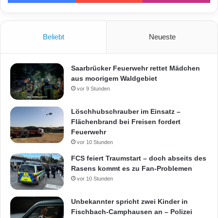
Beliebt
Neueste
Saarbrücker Feuerwehr rettet Mädchen
aus moorigem Waldgebiet
vor 9 Stunden
Löschhubschrauber im Einsatz –
Flächenbrand bei Freisen fordert
Feuerwehr
vor 10 Stunden
FCS feiert Traumstart – doch abseits des
Rasens kommt es zu Fan-Problemen
vor 10 Stunden
Unbekannter spricht zwei Kinder in
Fischbach-Camphausen an – Polizei