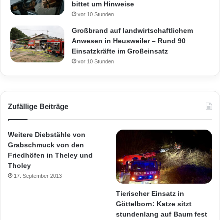
bittet um Hinweise
vor 10 Stunden
Großbrand auf landwirtschaftlichem
Anwesen in Heusweiler – Rund 90
Einsatzkräfte im Großeinsatz
vor 10 Stunden
Zufällige Beiträge
Weitere Diebstähle von
Grabschmuck von den
Friedhöfen in Theley und
Tholey
17. September 2013
Tierischer Einsatz in
Göttelborn: Katze sitzt
stundenlang auf Baum fest