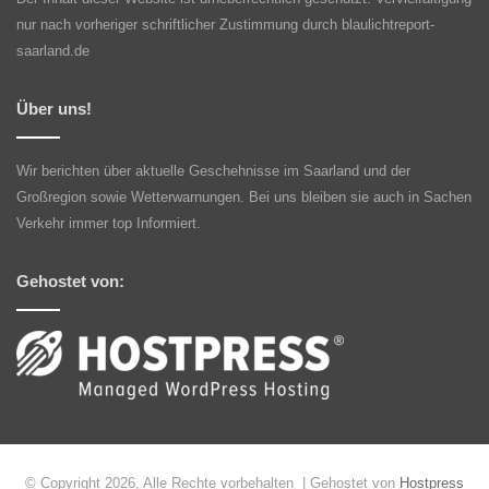
nur nach vorheriger schriftlicher Zustimmung durch blaulichtreport-
saarland.de
Über uns!
Wir berichten über aktuelle Geschehnisse im Saarland und der
Großregion sowie Wetterwarnungen. Bei uns bleiben sie auch in Sachen
Verkehr immer top Informiert.
Gehostet von:
© Copyright 2026, Alle Rechte vorbehalten | Gehostet von
Hostpress