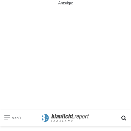
Anzeige:
S
Menü