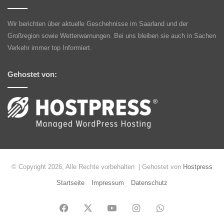
Wir berichten über aktuelle Geschehnisse im Saarland und der
Großregion sowie Wetterwarnungen. Bei uns bleiben sie auch in Sachen
Verkehr immer top Informiert.
Gehostet von:
© Copyright 2026, Alle Rechte vorbehalten | Gehostet von
Hostpress
Startseite
Impressum
Datenschutz
Facebook
X
YouTube
Instagram
WhatsApp