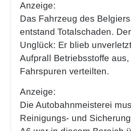
Anzeige:
Das Fahrzeug des Belgiers w
entstand
Totalschaden
. De
Unglück: Er blieb unverletzt
Aufprall Betriebsstoffe aus,
Fahrspuren verteilten.
Anzeige:
Die
Autobahnmeisterei
mus
Reinigungs- und Sicherung