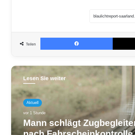
Facebook
Teilen
Lesen Sie weiter
Aktuell
vor 1 Stunde
Mann schlägt Zugbegleite
nach Fahrscheinkontrolle 