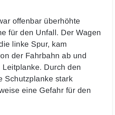
war offenbar
überhöhte
e für den Unfall. Der Wagen
die linke Spur, kam
von der Fahrbahn ab und
ie Leitplanke. Durch den
e Schutzplanke stark
itweise eine Gefahr für den