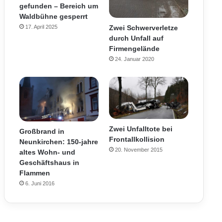
gefunden – Bereich um
Waldbühne gesperrt
Zwei Schwerverletze
17. April 2025
durch Unfall auf
Firmengelände
24. Januar 2020
Zwei Unfalltote bei
Großbrand in
Frontallkollision
Neunkirchen: 150-jahre
20. November 2015
altes Wohn- und
Geschäftshaus in
Flammen
6. Juni 2016