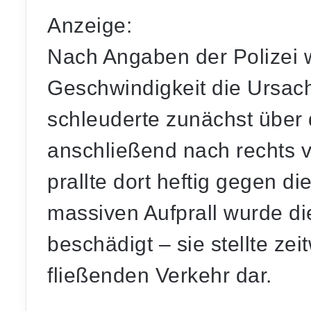
Anzeige:
Nach Angaben der Polizei 
Geschwindigkeit
die Ursach
schleuderte zunächst über 
anschließend nach rechts 
prallte dort heftig gegen d
massiven Aufprall wurde di
beschädigt – sie stellte ze
fließenden Verkehr dar.