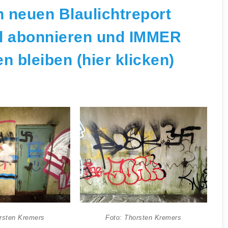
 neuen Blaulichtreport
l abonnieren und IMMER
 bleiben (hier klicken)
rsten Kremers
Foto: Thorsten Kremers