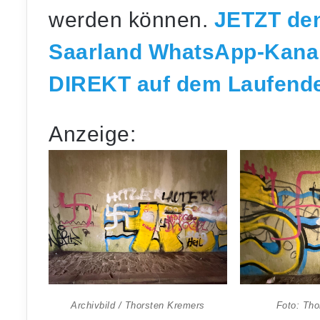
werden können.
JETZT den
Saarland WhatsApp-Kana
DIREKT auf dem Laufenden
Anzeige:
Archivbild / Thorsten Kremers
Foto: Tho