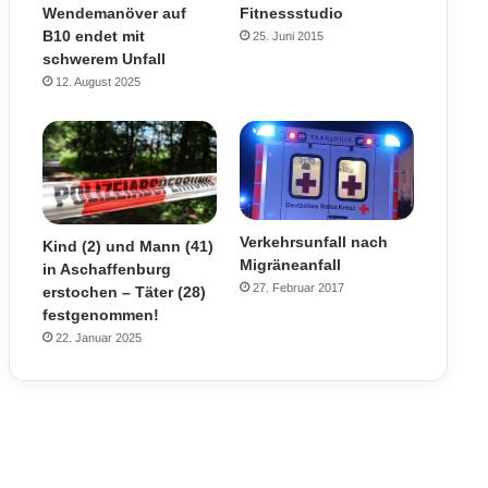
Wendemanöver auf
Fitnessstudio
B10 endet mit
25. Juni 2015
schwerem Unfall
12. August 2025
Verkehrsunfall nach
Kind (2) und Mann (41)
Migräneanfall
in Aschaffenburg
27. Februar 2017
erstochen – Täter (28)
festgenommen!
22. Januar 2025