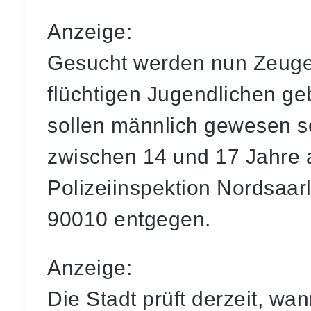
Anzeige:
Gesucht werden nun Zeuge
flüchtigen Jugendlichen g
sollen männlich gewesen s
zwischen 14 und 17 Jahre a
Polizeiinspektion Nordsaar
90010
entgegen.
Anzeige:
Die Stadt prüft derzeit, wa