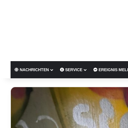
NACHRICHTEN
SERVICE
EREIGNIS MEL