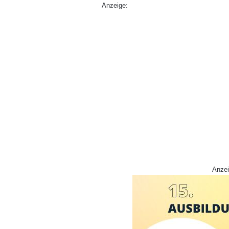
Anzeige:
Anzei