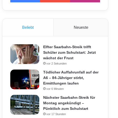
Beliebt
Neueste
Elfter Saarbahn-Streik trifft
Schüler zum Schulstart: Jetzt
wächst der Frust
vor 2 Sekunden
Tödlicher Auffahrunfall auf der
A6 – 84-Jähriger stirbt,
Ermittlungen laufen
vor 6 Minuten
Nächster Saarbahn-Streik für
Montag angekündigt –
Pünktlich zum Schulstart
vor 17 Stunden