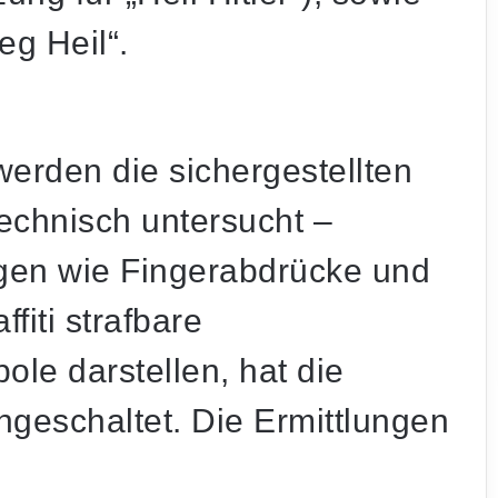
eg Heil“.
erden die sichergestellten
echnisch untersucht –
gen wie Fingerabdrücke und
fiti strafbare
le darstellen, hat die
ngeschaltet. Die Ermittlungen