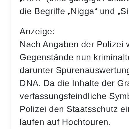
die Begriffe „Nigga“ und „Si
Anzeige:
Nach Angaben der Polizei w
Gegenstände nun kriminalt
darunter Spurenauswertun
DNA. Da die Inhalte der Graf
verfassungsfeindliche Symbo
Polizei den Staatsschutz ei
laufen auf Hochtouren.