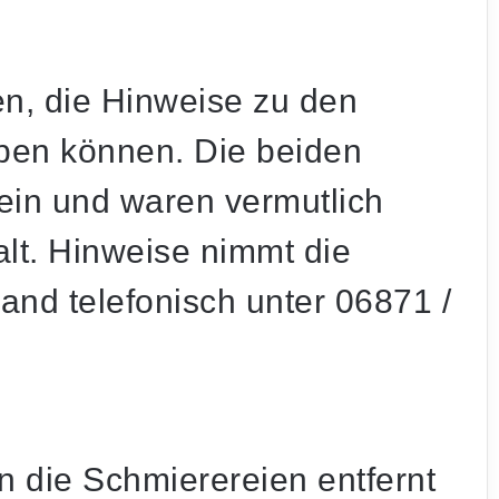
n, die Hinweise zu den
eben können. Die beiden
ein und waren vermutlich
lt. Hinweise nimmt die
land telefonisch unter
06871 /
nn die Schmierereien entfernt