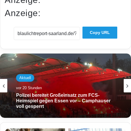
Anzeige:
Copy URL
Aktuell
vor 20 Stunden
Polizei bereitet Großeinsatz zum FCS-
Heimspiel gegen Essen vor – Camphauser
voll gesperrt