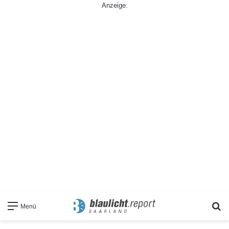
Anzeige:
S
Menü