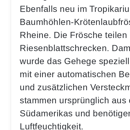
Ebenfalls neu im Tropikari
Baumhöhlen-Krötenlaubfrö
Rheine. Die Frösche teilen 
Riesenblattschrecken. Damit
wurde das Gehege speziell
mit einer automatischen B
und zusätzlichen Versteckm
stammen ursprünglich aus
Südamerikas und benötige
Luftfeuchtigkeit.