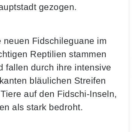
auptstadt gezogen.
ie neuen Fidschileguane im
chtigen Reptilien stammen
 fallen durch ihre intensive
anten bläulichen Streifen
 Tiere auf den Fidschi-Inseln,
en als stark bedroht.