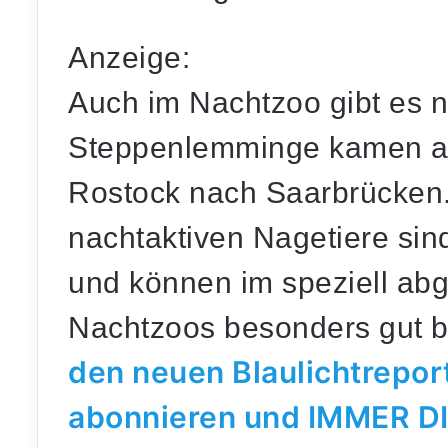
Anzeige:
Auch im Nachtzoo gibt es 
Steppenlemminge kamen a
Rostock nach Saarbrücken.
nachtaktiven Nagetiere sin
und können im speziell ab
Nachtzoos besonders gut 
den neuen Blaulichtrepo
abonnieren und IMMER D