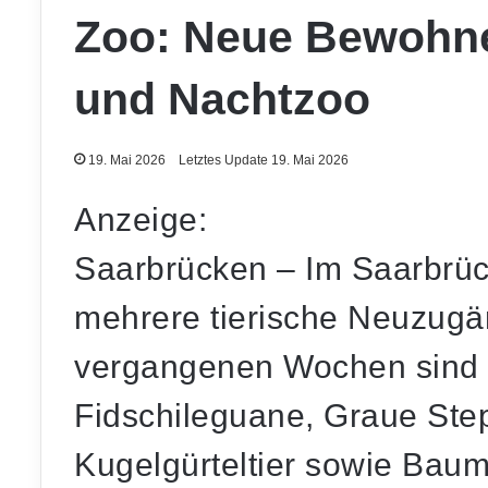
Zoo: Neue Bewohne
und Nachtzoo
19. Mai 2026
Letztes Update 19. Mai 2026
Anzeige:
Saarbrücken – Im Saarbrück
mehrere tierische Neuzugä
vergangenen Wochen sind 
Fidschileguane, Graue Ste
Kugelgürteltier sowie Bau