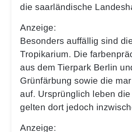
die saarländische Landesh
Anzeige:
Besonders auffällig sind d
Tropikarium. Die farbenprä
aus dem Tierpark Berlin und
Grünfärbung sowie die mark
auf. Ursprünglich leben die
gelten dort jedoch inzwisch
Anzeige: