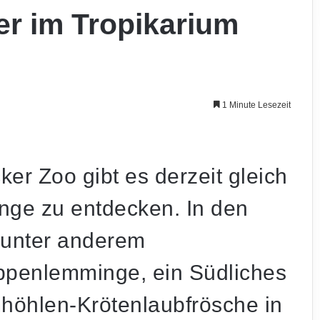
r im Tropikarium
1 Minute Lesezeit
er Zoo gibt es derzeit gleich
nge zu entdecken. In den
unter anderem
ppenlemminge, ein Südliches
mhöhlen-Krötenlaubfrösche in