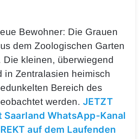
neue Bewohner: Die Grauen
us dem Zoologischen Garten
 Die kleinen, überwiegend
d in Zentralasien heimisch
gedunkelten Bereich des
JETZT
beobachtet werden.
rt Saarland WhatsApp-Kanal
IREKT auf dem Laufenden