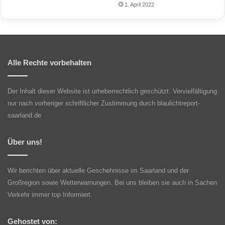
1. April 2022
Alle Rechte vorbehalten
Der Inhalt dieser Website ist urheberrechtlich geschützt. Vervielfältigung
nur nach vorheriger schriftlicher Zustimmung durch blaulichtreport-
saarland.de
Über uns!
Wir berichten über aktuelle Geschehnisse im Saarland und der
Großregion sowie Wetterwarnungen. Bei uns bleiben sie auch in Sachen
Verkehr immer top Informiert.
Gehostet von: