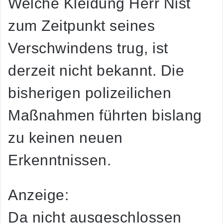
Welche Kleidung Herr Nist
zum Zeitpunkt seines
Verschwindens trug, ist
derzeit nicht bekannt. Die
bisherigen polizeilichen
Maßnahmen führten bislang
zu keinen neuen
Erkenntnissen.
Anzeige:
Da nicht ausgeschlossen