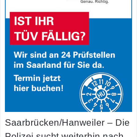
Saarbrücken/Hanweiler – Die
Polizei sucht weiterhin nach