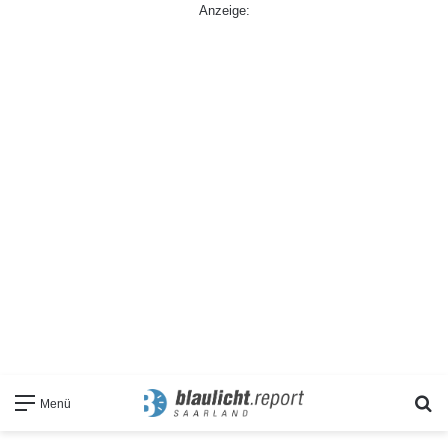
Anzeige:
S
Menü