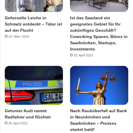
Gefesselte Leiche in
Ist das Saarland ein
Schmelz entdeckt – Täter ist
geeignetes Gebiet für Ihr
auf der Flucht
zukünftiges Geschäft?
Coworking Spaces, Büros in
23. März 2024
Saarbrücken, Startups,
Investments
20. April 2023
Getunter Audi rammt
Nach Raubüberfall auf Bank
Radfahrer und flüchtet
in Neunkirchen und
Saarbrücken – Prozess
26. April 2021
startet bald!