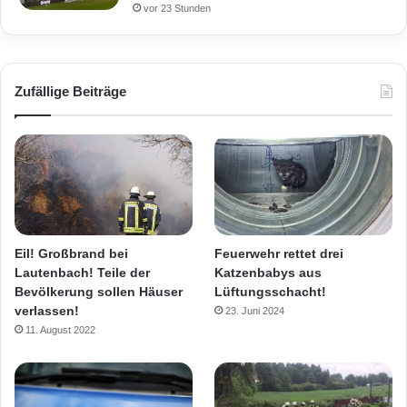
vor 23 Stunden
Zufällige Beiträge
Eil! Großbrand bei
Feuerwehr rettet drei
Lautenbach! Teile der
Katzenbabys aus
Bevölkerung sollen Häuser
Lüftungsschacht!
verlassen!
23. Juni 2024
11. August 2022