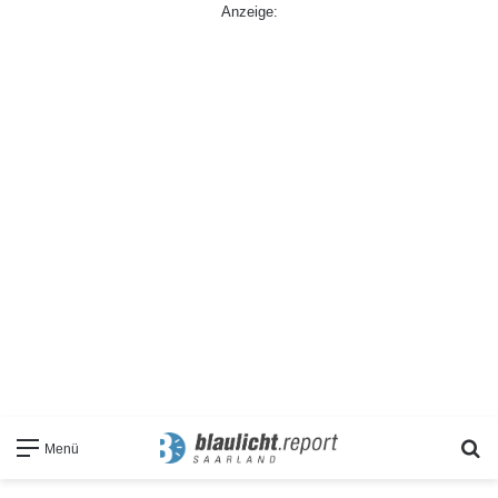
Anzeige:
S
Menü