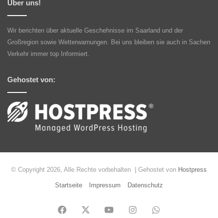
Über uns!
Wir berichten über aktuelle Geschehnisse im Saarland und der
Großregion sowie Wetterwarnungen. Bei uns bleiben sie auch in Sachen
Verkehr immer top Informiert.
Gehostet von:
© Copyright 2026, Alle Rechte vorbehalten | Gehostet von
Hostpress
Startseite
Impressum
Datenschutz
Facebook
X
YouTube
Instagram
WhatsApp