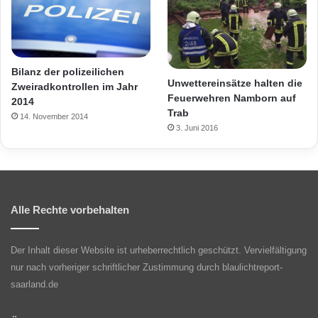
Bilanz der polizeilichen
Unwettereinsätze halten die
Zweiradkontrollen im Jahr
Feuerwehren Namborn auf
2014
Trab
14. November 2014
3. Juni 2016
Alle Rechte vorbehalten
Der Inhalt dieser Website ist urheberrechtlich geschützt. Vervielfältigung
nur nach vorheriger schriftlicher Zustimmung durch blaulichtreport-
saarland.de