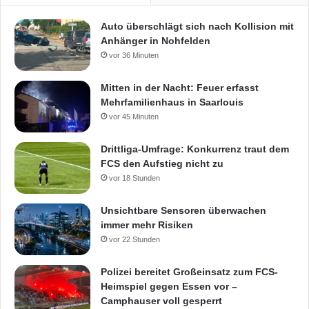
Auto überschlägt sich nach Kollision mit
Anhänger in Nohfelden
vor 36 Minuten
Mitten in der Nacht: Feuer erfasst
Mehrfamilienhaus in Saarlouis
vor 45 Minuten
Drittliga-Umfrage: Konkurrenz traut dem
FCS den Aufstieg nicht zu
vor 18 Stunden
Unsichtbare Sensoren überwachen
immer mehr Risiken
vor 22 Stunden
Polizei bereitet Großeinsatz zum FCS-
Heimspiel gegen Essen vor –
Camphauser voll gesperrt