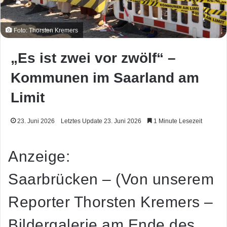
Foto: Thorsten Kremers
„Es ist zwei vor zwölf“ –
Kommunen im Saarland am
Limit
23. Juni 2026
Letztes Update 23. Juni 2026
1 Minute Lesezeit
Anzeige:
Saarbrücken – (Von unserem
Reporter Thorsten Kremers –
Bildergalerie am Ende des