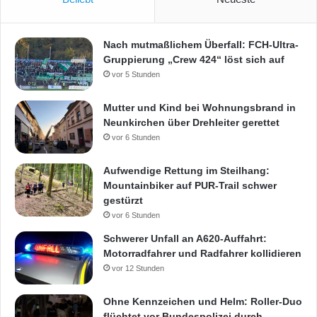
Nach mutmaßlichem Überfall: FCH-Ultra-
Gruppierung „Crew 424“ löst sich auf
vor 5 Stunden
Mutter und Kind bei Wohnungsbrand in
Neunkirchen über Drehleiter gerettet
vor 6 Stunden
Aufwendige Rettung im Steilhang:
Mountainbiker auf PUR-Trail schwer
gestürzt
vor 6 Stunden
Schwerer Unfall an A620-Auffahrt:
Motorradfahrer und Radfahrer kollidieren
vor 12 Stunden
Ohne Kennzeichen und Helm: Roller-Duo
flüchtet vor Bundespolizei durch