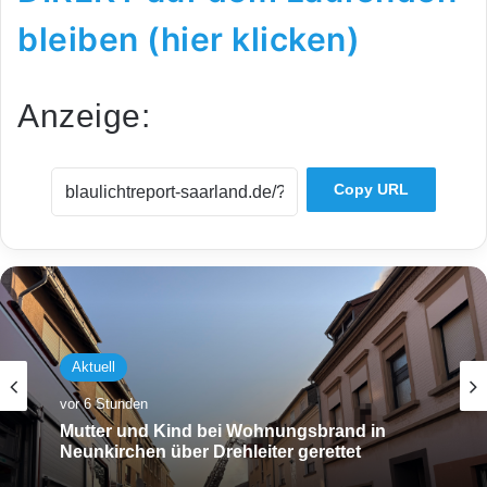
bleiben (hier klicken)
Anzeige:
Copy URL
Aktuell
vor 6 Stunden
Mutter und Kind bei Wohnungsbrand in
Neunkirchen über Drehleiter gerettet