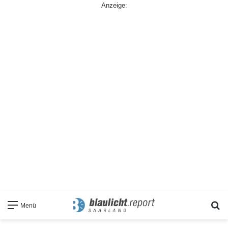
Anzeige:
S
Menü