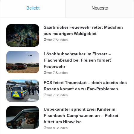
Beliebt
Neueste
Saarbrücker Feuerwehr rettet Mädchen
aus moorigem Waldgebiet
vor 7 Stunden
Löschhubschrauber im Einsatz –
Flächenbrand bei Freisen fordert
Feuerwehr
vor 7 Stunden
FCS feiert Traumstart – doch abseits des
Rasens kommt es zu Fan-Problemen
vor 7 Stunden
Unbekannter spricht zwei Kinder in
Fischbach-Camphausen an – Polizei
bittet um Hinweise
vor 8 Stunden