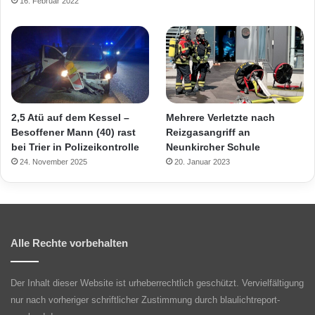
16. Februar 2022
2,5 Atü auf dem Kessel –
Mehrere Verletzte nach
Besoffener Mann (40) rast
Reizgasangriff an
bei Trier in Polizeikontrolle
Neunkircher Schule
24. November 2025
20. Januar 2023
Alle Rechte vorbehalten
Der Inhalt dieser Website ist urheberrechtlich geschützt. Vervielfältigung
nur nach vorheriger schriftlicher Zustimmung durch blaulichtreport-