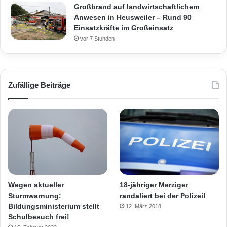
Großbrand auf landwirtschaftlichem
Anwesen in Heusweiler – Rund 90
Einsatzkräfte im Großeinsatz
vor 7 Stunden
Zufällige Beiträge
Wegen aktueller
18-jähriger Merziger
Sturmwarnung:
randaliert bei der Polizei!
Bildungsministerium stellt
12. März 2018
Schulbesuch frei!