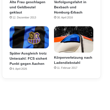
Verfolgungsfahrt in
Alte Frau geschlagen
Bexbach und
und Geldbeutel
Homburg-Erbach
geklaut
30. April 2016
12. Dezember 2013
Später Ausgleich trotz
Körperverletzung nach
Unterzahl: FCS sichert
Ladendiebstahl
Punkt gegen Aachen
11. Februar 2017
9. April 2026