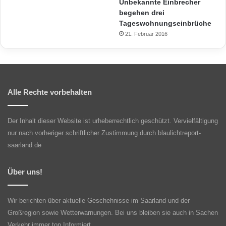
Unbekannte Einbrecher
begehen drei
Tageswohnungseinbrüche
21. Februar 2016
Alle Rechte vorbehalten
Der Inhalt dieser Website ist urheberrechtlich geschützt. Vervielfältigung
nur nach vorheriger schriftlicher Zustimmung durch blaulichtreport-
saarland.de
Über uns!
Wir berichten über aktuelle Geschehnisse im Saarland und der
Großregion sowie Wetterwarnungen. Bei uns bleiben sie auch in Sachen
Verkehr immer top Informiert.