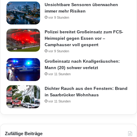
Unsichtbare Sensoren überwachen
immer mehr Risiken
vor 9 Stunden
Polizei bereitet Großeinsatz zum FCS-
Heimspiel gegen Essen vor –
Camphauser voll gesperrt
vor 9 Stunden
Großeinsatz nach Knallgeräuschen:
Mann (20) schwer verletzt
vor 11 Stunden
Dichter Rauch aus den Fenstern: Brand
in Saarbrücker Wohnhaus
vor 11 Stunden
Zufällige Beiträge