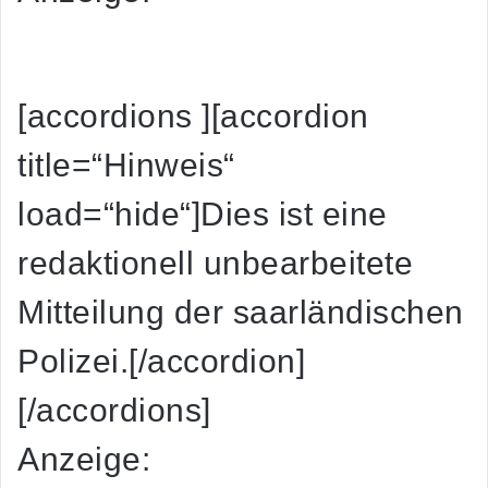
[accordions ][accordion
title=“Hinweis“
load=“hide“]Dies ist eine
redaktionell unbearbeitete
Mitteilung der saarländischen
Polizei.[/accordion]
[/accordions]
Anzeige: