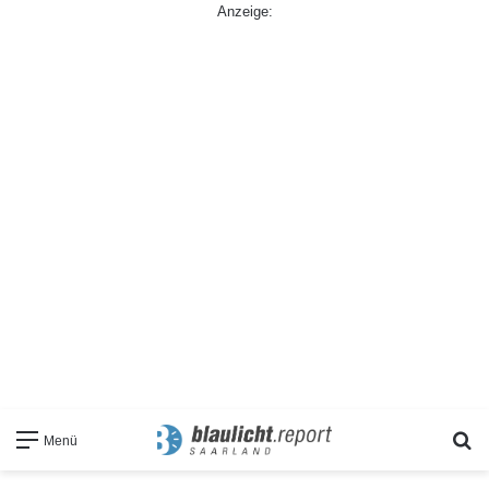
Anzeige:
S
Menü