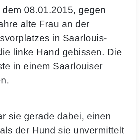
, dem 08.01.2015, gegen
ahre alte Frau an der
svorplatzes in Saarlouis-
ie linke Hand gebissen. Die
te in einem Saarlouiser
n.
r sie gerade dabei, einen
als der Hund sie unvermittelt