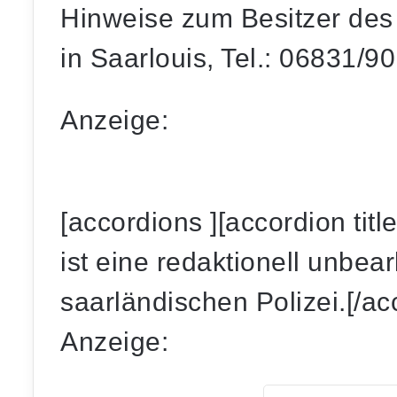
Hinweise zum Besitzer des 
in Saarlouis, Tel.: 06831/9
Anzeige:
[accordions ][accordion tit
ist eine redaktionell unbear
saarländischen Polizei.[/ac
Anzeige: