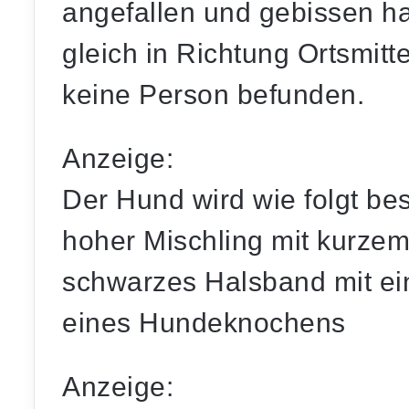
angefallen und gebissen ha
gleich in Richtung Ortsmitt
keine Person befunden.
Anzeige:
Der Hund wird wie folgt be
hoher Mischling mit kurzem 
schwarzes Halsband mit ei
eines Hundeknochens
Anzeige: