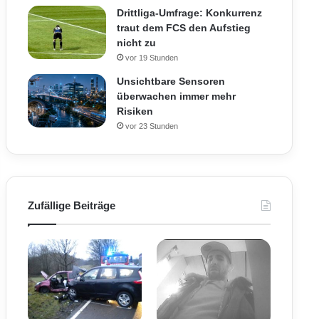
Drittliga-Umfrage: Konkurrenz
traut dem FCS den Aufstieg
nicht zu
vor 19 Stunden
Unsichtbare Sensoren
überwachen immer mehr
Risiken
vor 23 Stunden
Zufällige Beiträge