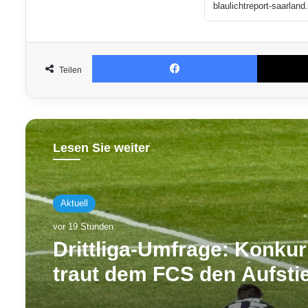
Facebook
Teilen
Lesen Sie weiter
Aktuell
vor 19 Stunden
Drittliga-Umfrage: Konku
traut dem FCS den Aufsti
nicht zu