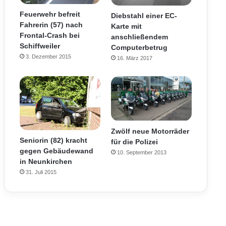
Feuerwehr befreit
Diebstahl einer EC-
Fahrerin (57) nach
Karte mit
Frontal-Crash bei
anschließendem
Schiffweiler
Computerbetrug
3. Dezember 2015
16. März 2017
Zwölf neue Motorräder
Seniorin (82) kracht
für die Polizei
gegen Gebäudewand
10. September 2013
in Neunkirchen
31. Juli 2015