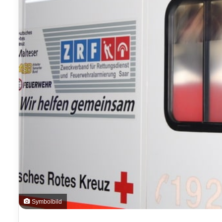
Symbolbild