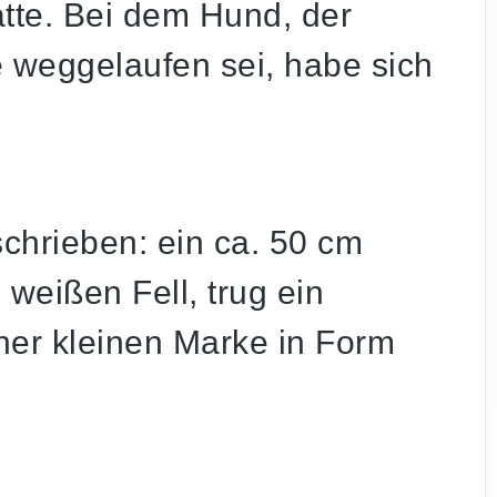
tte. Bei dem Hund, der
e weggelaufen sei, habe sich
schrieben: ein ca. 50 cm
weißen Fell, trug ein
ner kleinen Marke in Form