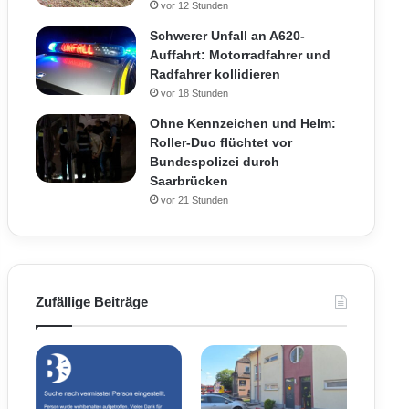
vor 12 Stunden
Schwerer Unfall an A620-
Auffahrt: Motorradfahrer und
Radfahrer kollidieren
vor 18 Stunden
Ohne Kennzeichen und Helm:
Roller-Duo flüchtet vor
Bundespolizei durch
Saarbrücken
vor 21 Stunden
Zufällige Beiträge