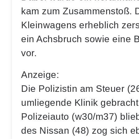
kam zum Zusammenstoß. Da
Kleinwagens erheblich
zers
ein Achsbruch sowie eine 
vor.
Anzeige:
Die Polizistin am Steuer (26
umliegende Klinik gebrach
Polizeiauto (w30/m37) blieb
des Nissan (48) zog sich e