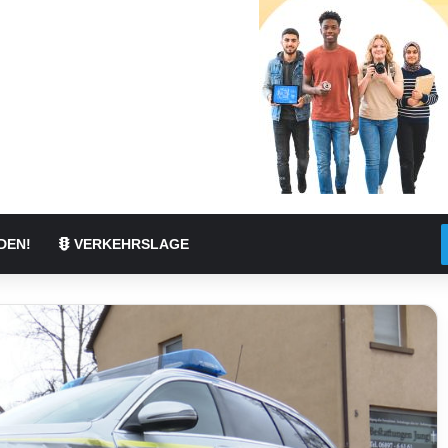
DEN!
VERKEHRSLAGE