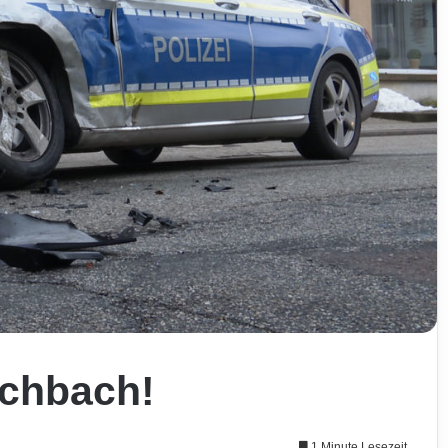
schbach!
1 Minute Lesezeit