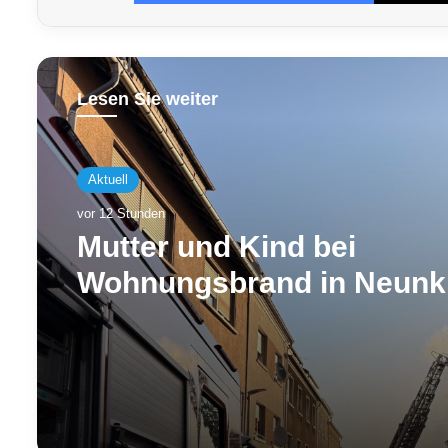
Lesen Sie weiter
Aktuell
vor 12 Stunden
Mutter und Kind bei
Wohnungsbrand in Neunk
über Drehleiter gerettet