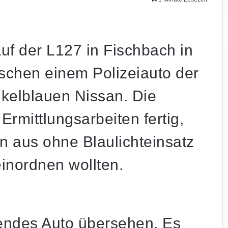
uf der L127 in Fischbach in
ischen einem Polizeiauto der
kelblauen Nissan. Die
rmittlungsarbeiten fertig,
en aus ohne Blaulichteinsatz
einordnen wollten.
endes Auto übersehen. Es