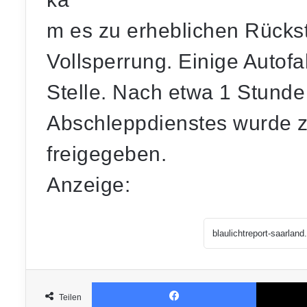
m es zu erheblichen Rücks
Vollsperrung. Einige Autof
Stelle. Nach etwa 1 Stunde 
Abschleppdienstes wurde z
freigegeben.
Anzeige:
Facebook
Teilen