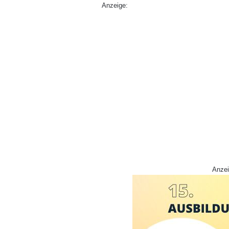
Anzeige:
Anzei