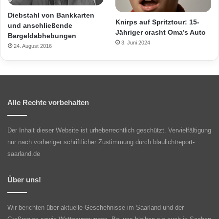
Diebstahl von Bankkarten
Knirps auf Spritztour: 15-
und anschließende
Jähriger crasht Oma’s Auto
Bargeldabhebungen
3. Juni 2024
24. August 2016
Alle Rechte vorbehalten
Der Inhalt dieser Website ist urheberrechtlich geschützt. Vervielfältigung
nur nach vorheriger schriftlicher Zustimmung durch blaulichtreport-
saarland.de
Über uns!
Wir berichten über aktuelle Geschehnisse im Saarland und der