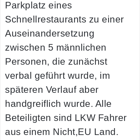
Parkplatz eines
Schnellrestaurants zu einer
Auseinandersetzung
zwischen 5 männlichen
Personen, die zunächst
verbal geführt wurde, im
späteren Verlauf aber
handgreiflich wurde. Alle
Beteiligten sind LKW Fahrer
aus einem Nicht,EU Land.