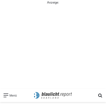
Anzeige:
S
Menü