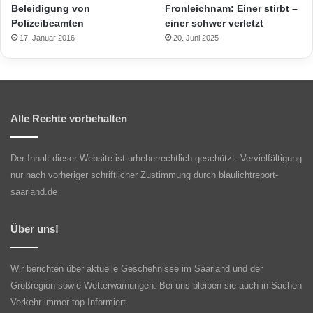
Beleidigung von
Fronleichnam: Einer stirbt –
Polizeibeamten
einer schwer verletzt
17. Januar 2016
20. Juni 2025
Alle Rechte vorbehalten
Der Inhalt dieser Website ist urheberrechtlich geschützt. Vervielfältigung
nur nach vorheriger schriftlicher Zustimmung durch blaulichtreport-
saarland.de
Über uns!
Wir berichten über aktuelle Geschehnisse im Saarland und der
Großregion sowie Wetterwarnungen. Bei uns bleiben sie auch in Sachen
Verkehr immer top Informiert.