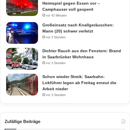
Heimspiel gegen Essen vor –
Camphauser voll gesperrt
vor 42 Minuten
Großeinsatz nach Knallgeräuschen:
Mann (20) schwer verletzt
vor 3 Stunden
Dichter Rauch aus den Fenstern: Brand
in Saarbrücker Wohnhaus
vor 3 Stunden
Schon wieder Streik: Saarbahn-
Lokführer legen ab Freitag erneut die
Arbeit nieder
vor 3 Stunden
Zufällige Beiträge