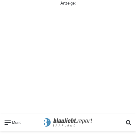
Anzeige:
S
Menü