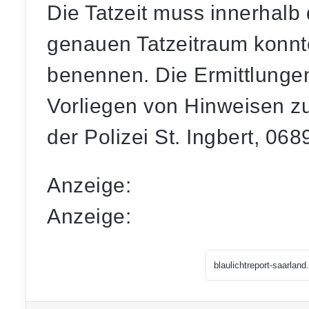
Die Tatzeit muss innerhalb 
genauen Tatzeitraum konnt
benennen. Die Ermittlungen
Vorliegen von Hinweisen zur
der Polizei St. Ingbert, 06
Anzeige:
Anzeige: