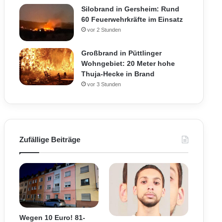
Silobrand in Gersheim: Rund
60 Feuerwehrkräfte im Einsatz
vor 2 Stunden
Großbrand in Püttlinger
Wohngebiet: 20 Meter hohe
Thuja-Hecke in Brand
vor 3 Stunden
Zufällige Beiträge
Wegen 10 Euro! 81-