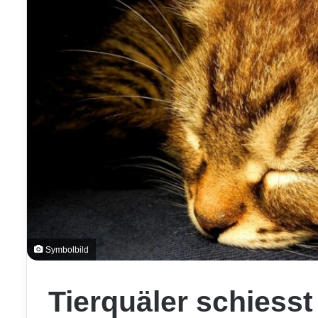
Symbolbild
Tierquäler schiesst