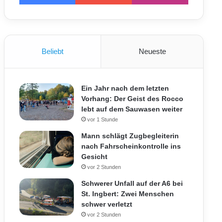
Beliebt
Neueste
Ein Jahr nach dem letzten
Vorhang: Der Geist des Rocco
lebt auf dem Sauwasen weiter
vor 1 Stunde
Mann schlägt Zugbegleiterin
nach Fahrscheinkontrolle ins
Gesicht
vor 2 Stunden
Schwerer Unfall auf der A6 bei
St. Ingbert: Zwei Menschen
schwer verletzt
vor 2 Stunden