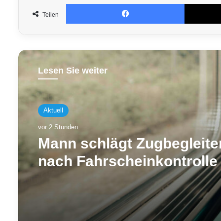
Facebook
Teilen
Lesen Sie weiter
Aktuell
vor 2 Stunden
Mann schlägt Zugbegleite
nach Fahrscheinkontrolle 
Gesicht