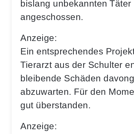
bislang unbekannten Täter 
angeschossen.
Anzeige:
Ein entsprechendes Projekt
Tierarzt aus der Schulter e
bleibende Schäden davonge
abzuwarten. Für den Moment
gut überstanden.
Anzeige: