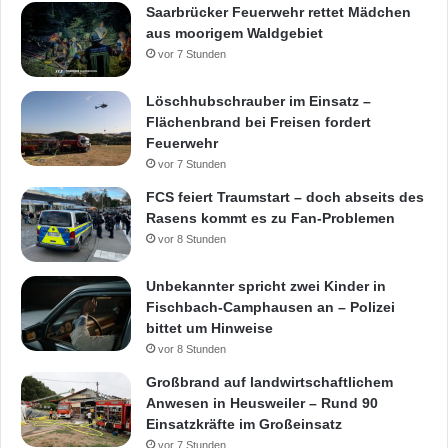
Saarbrücker Feuerwehr rettet Mädchen
aus moorigem Waldgebiet
vor 7 Stunden
Löschhubschrauber im Einsatz –
Flächenbrand bei Freisen fordert
Feuerwehr
vor 7 Stunden
FCS feiert Traumstart – doch abseits des
Rasens kommt es zu Fan-Problemen
vor 8 Stunden
Unbekannter spricht zwei Kinder in
Fischbach-Camphausen an – Polizei
bittet um Hinweise
vor 8 Stunden
Großbrand auf landwirtschaftlichem
Anwesen in Heusweiler – Rund 90
Einsatzkräfte im Großeinsatz
vor 7 Stunden