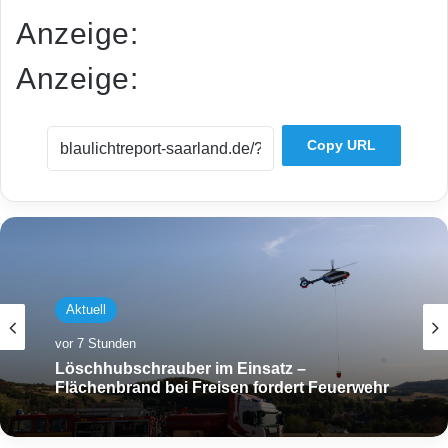
Anzeige:
Anzeige:
Copy URL
Aktuell
vor 7 Stunden
Löschhubschrauber im Einsatz –
Flächenbrand bei Freisen fordert Feuerwehr