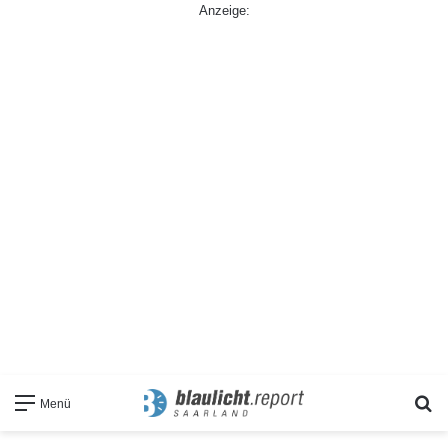
Anzeige:
S
Menü