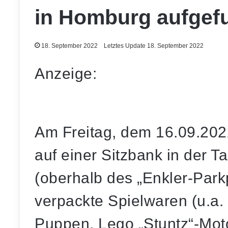
in Homburg aufgef
18. September 2022
Letztes Update 18. September 2022
Anzeige:
Am Freitag, dem 16.09.202
auf einer Sitzbank in der T
(oberhalb des „Enkler-Park
verpackte Spielwaren (u.a.
Puppen, Lego „Stuntz“-Mot