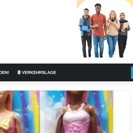
DEN!
VERKEHRSLAGE