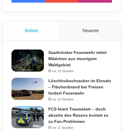
Beliebt
Neueste
Saarbrücker Feuerwehr rettet
Mädchen aus moorigem
Waldgebiet
vor 10 Stunden
Löschhubschrauber im Einsatz
– Flächenbrand bei Freisen
fordert Feuerwehr
vor 10 Stunden
FCS feiert Traumstart – doch
abseits des Rasens kommt es
zu Fan-Problemen
vor 11 Stunden