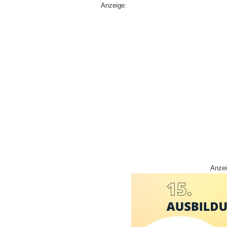
Anzeige:
Anzei