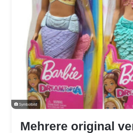
Symbolbild
Mehrere original v