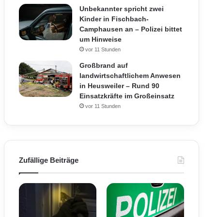
Unbekannter spricht zwei
Kinder in Fischbach-
Camphausen an – Polizei bittet
um Hinweise
vor 11 Stunden
Großbrand auf
landwirtschaftlichem Anwesen
in Heusweiler – Rund 90
Einsatzkräfte im Großeinsatz
vor 11 Stunden
Zufällige Beiträge