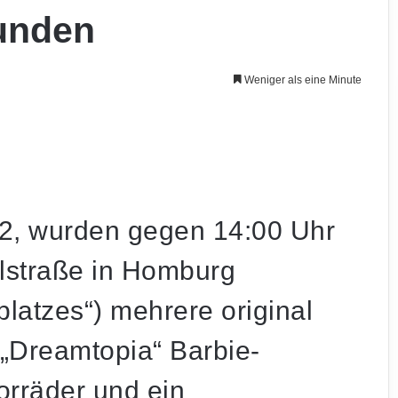
unden
Weniger als eine Minute
2, wurden gegen 14:00 Uhr
alstraße in Homburg
platzes“) mehrere original
 „Dreamtopia“ Barbie-
orräder und ein