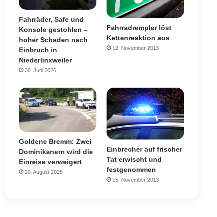
Fahrräder, Safe und
Fahrradrempler löst
Konsole gestohlen –
Kettenreaktion aus
hoher Schaden nach
12. November 2013
Einbruch in
Niederlinxweiler
30. Juni 2026
Goldene Bremm: Zwei
Einbrecher auf frischer
Dominikanern wird die
Tat erwischt und
Einreise verweigert
festgenommen
20. August 2025
15. November 2013