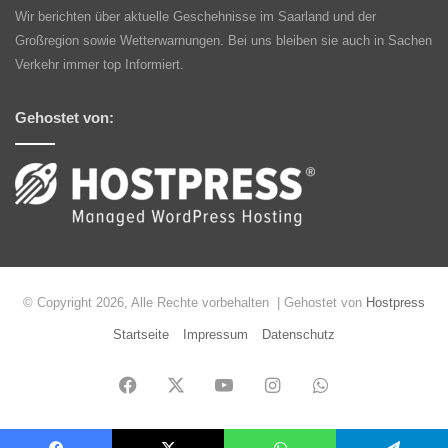
Wir berichten über aktuelle Geschehnisse im Saarland und der
Großregion sowie Wetterwarnungen. Bei uns bleiben sie auch in Sachen
Verkehr immer top Informiert.
Gehostet von:
© Copyright 2026, Alle Rechte vorbehalten | Gehostet von
Hostpress
Startseite
Impressum
Datenschutz
Facebook
X
YouTube
Instagram
WhatsApp