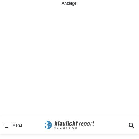
Anzeige:
S
Menü