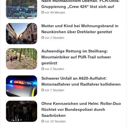
Nach mutmaßlichem Überfall: FCH-Ultra-
Gruppierung „Crew 424“ löst sich auf
vor 49 Minuten
Mutter und Kind bei Wohnungsbrand in
Neunkirchen über Drehleiter gerettet
vor 2 Stunden
Aufwendige Rettung im Steilhang:
Mountainbiker auf PUR-Trail schwer
gestürzt
vor 2 Stunden
Schwerer Unfall an A620-Auffahrt:
Motorradfahrer und Radfahrer kollidieren
vor 7 Stunden
Ohne Kennzeichen und Helm: Roller-Duo
flüchtet vor Bundespolizei durch
Saarbrücken
vor 10 Stunden