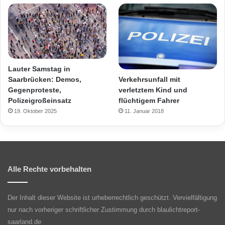
Lauter Samstag in
Verkehrsunfall mit
Saarbrücken: Demos,
verletztem Kind und
Gegenproteste,
flüchtigem Fahrer
Polizeigroßeinsatz
11. Januar 2018
19. Oktober 2025
Alle Rechte vorbehalten
Der Inhalt dieser Website ist urheberrechtlich geschützt. Vervielfältigung
nur nach vorheriger schriftlicher Zustimmung durch blaulichtreport-
saarland.de