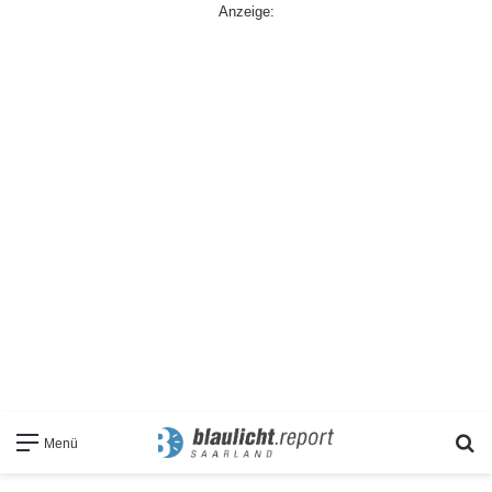
Anzeige:
S
Menü