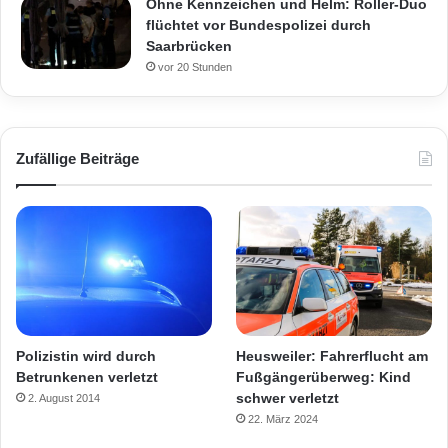
Ohne Kennzeichen und Helm: Roller-Duo
flüchtet vor Bundespolizei durch
Saarbrücken
vor 20 Stunden
Zufällige Beiträge
Polizistin wird durch
Heusweiler: Fahrerflucht am
Betrunkenen verletzt
Fußgängerüberweg: Kind
schwer verletzt
2. August 2014
22. März 2024