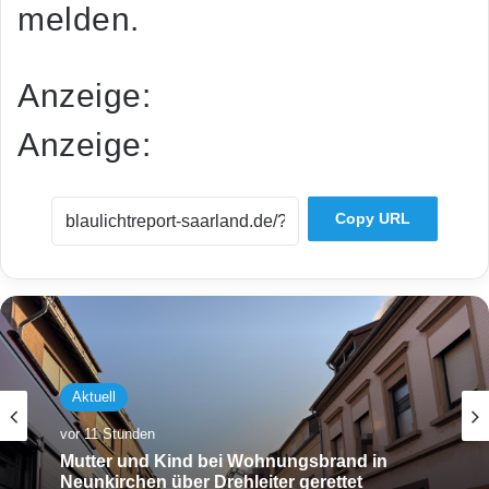
melden.
Anzeige:
Anzeige:
Copy URL
Aktuell
vor 11 Stunden
Mutter und Kind bei Wohnungsbrand in
Neunkirchen über Drehleiter gerettet