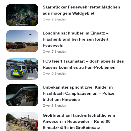
Saarbrücker Feuerwehr rettet Mädchen
aus moorigem Waldgebiet
vor 7 Stunden
Löschhubschrauber im Einsatz –
Flächenbrand bei Freisen fordert
Feuerwehr
vor 7 Stunden
FCS feiert Traumstart – doch abseits des
Rasens kommt es zu Fan-Problemen
vor 8 Stunden
Unbekannter spricht zwei Kinder in
Fischbach-Camphausen an – Polizei
bittet um Hinweise
vor 8 Stunden
Großbrand auf landwirtschaftlichem
Anwesen in Heusweiler – Rund 90
Einsatzkräfte im Großeinsatz