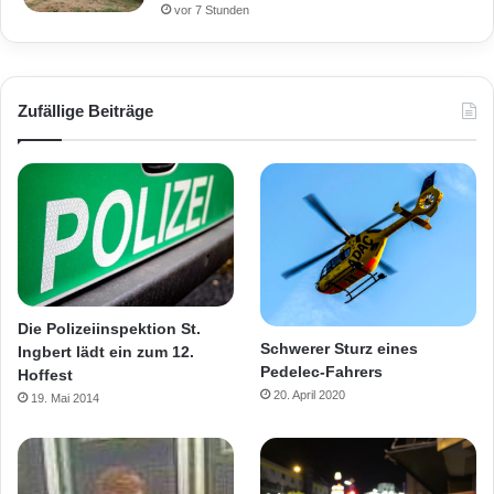
vor 7 Stunden
Zufällige Beiträge
Die Polizeiinspektion St.
Schwerer Sturz eines
Ingbert lädt ein zum 12.
Pedelec-Fahrers
Hoffest
20. April 2020
19. Mai 2014