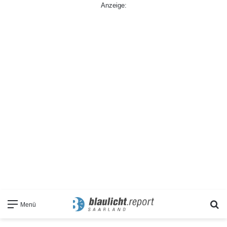
Anzeige:
S
Menü