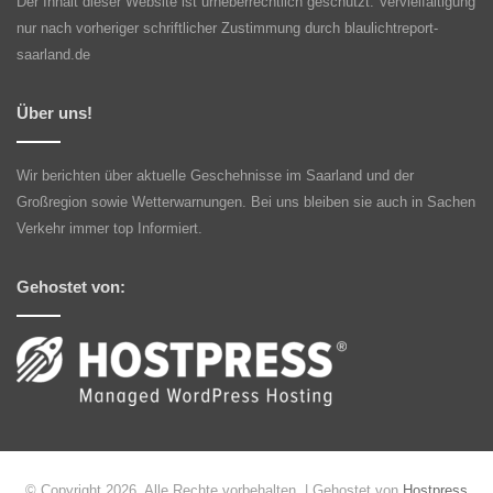
Der Inhalt dieser Website ist urheberrechtlich geschützt. Vervielfältigung
nur nach vorheriger schriftlicher Zustimmung durch blaulichtreport-
saarland.de
Über uns!
Wir berichten über aktuelle Geschehnisse im Saarland und der
Großregion sowie Wetterwarnungen. Bei uns bleiben sie auch in Sachen
Verkehr immer top Informiert.
Gehostet von:
© Copyright 2026, Alle Rechte vorbehalten | Gehostet von
Hostpress