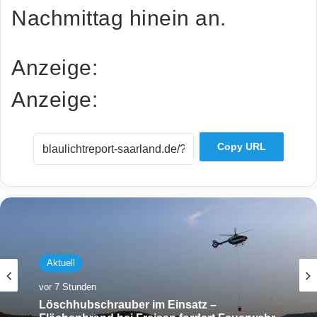
Nachmittag hinein an.
Anzeige:
Anzeige:
Copy URL
Aktuell
vor 7 Stunden
Aktuell
Löschhubschrauber im Einsatz –
vor 7 Stunden