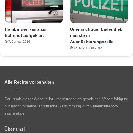
Homburger Raub am
Uneinsichtiger Ladendieb
Bahnhof aufgeklärt
musste in
Ausnüchterungszelle
7. Januar 2014
13. Dezember 2013
Alle Rechte vorbehalten
Der Inhalt dieser Website ist urheberrechtlich geschützt. Vervielfältigung
nur nach vorheriger schriftlicher Zustimmung durch blaulichtreport-
saarland.de
Über uns!