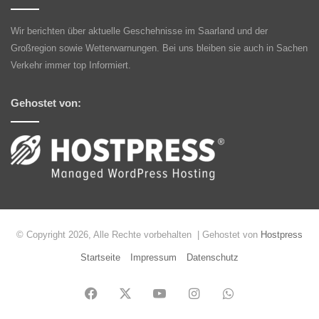
Wir berichten über aktuelle Geschehnisse im Saarland und der
Großregion sowie Wetterwarnungen. Bei uns bleiben sie auch in Sachen
Verkehr immer top Informiert.
Gehostet von:
© Copyright 2026, Alle Rechte vorbehalten | Gehostet von
Hostpress
Startseite
Impressum
Datenschutz
Facebook
X
YouTube
Instagram
WhatsApp