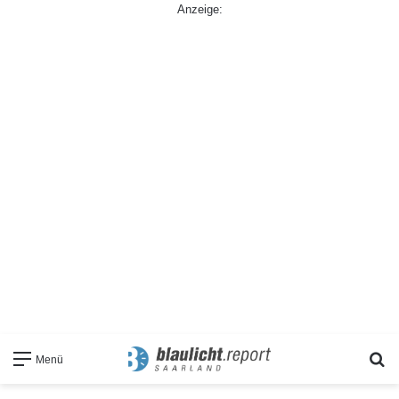
Anzeige:
S
Menü