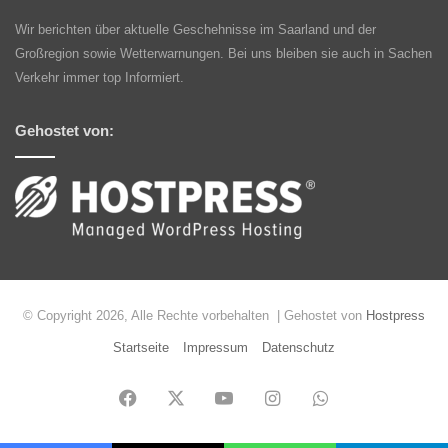
Wir berichten über aktuelle Geschehnisse im Saarland und der
Großregion sowie Wetterwarnungen. Bei uns bleiben sie auch in Sachen
Verkehr immer top Informiert.
Gehostet von:
© Copyright 2026, Alle Rechte vorbehalten | Gehostet von
Hostpress
Startseite
Impressum
Datenschutz
Facebook
X
YouTube
Instagram
WhatsApp