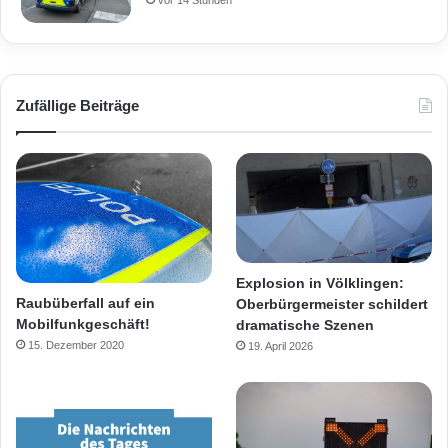
vor 14 Stunden
Zufällige Beiträge
Explosion in Völklingen:
Raubüberfall auf ein
Oberbürgermeister schildert
Mobilfunkgeschäft!
dramatische Szenen
15. Dezember 2020
19. April 2026