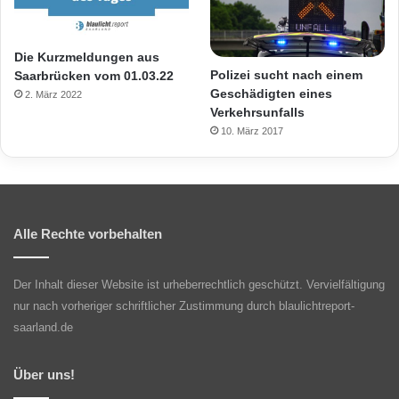
Die Kurzmeldungen aus
Polizei sucht nach einem
Saarbrücken vom 01.03.22
Geschädigten eines
2. März 2022
Verkehrsunfalls
10. März 2017
Alle Rechte vorbehalten
Der Inhalt dieser Website ist urheberrechtlich geschützt. Vervielfältigung
nur nach vorheriger schriftlicher Zustimmung durch blaulichtreport-
saarland.de
Über uns!