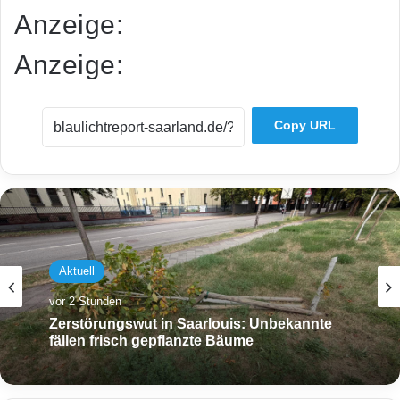
Anzeige:
Anzeige:
Copy URL
Aktuell
vor 2 Stunden
Zerstörungswut in Saarlouis: Unbekannte
fällen frisch gepflanzte Bäume