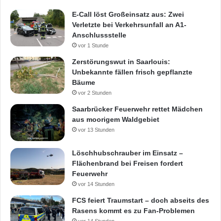
E-Call löst Großeinsatz aus: Zwei
Verletzte bei Verkehrsunfall an A1-
Anschlussstelle
vor 1 Stunde
Zerstörungswut in Saarlouis:
Unbekannte fällen frisch gepflanzte
Bäume
vor 2 Stunden
Saarbrücker Feuerwehr rettet Mädchen
aus moorigem Waldgebiet
vor 13 Stunden
Löschhubschrauber im Einsatz –
Flächenbrand bei Freisen fordert
Feuerwehr
vor 14 Stunden
FCS feiert Traumstart – doch abseits des
Rasens kommt es zu Fan-Problemen