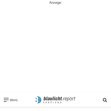
Anzeige:
S
Menü