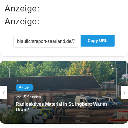
Anzeige:
Anzeige:
Copy URL
Aktuell
vor 15 Stunden
Radioaktives Material in St. Ingbert: War es
Uran?