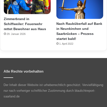
Zimmerbrand in
Nach Raubüberfall auf Bank
Schiffweiler: Feuerwehr
in Neunkirchen und
rettet Bewohner aus Haus
Saarbrücken – Prozess
29. Januar 2026
startet bald!
1. April 2022
Alle Rechte vorbehalten
Der Inhalt dieser Website ist urheberrechtlich geschützt. Vervielfältigung
nur nach vorheriger schriftlicher Zustimmung durch blaulichtreport-
saarland.de