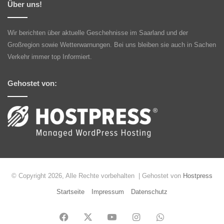
Über uns!
Wir berichten über aktuelle Geschehnisse im Saarland und der
Großregion sowie Wetterwarnungen. Bei uns bleiben sie auch in Sachen
Verkehr immer top Informiert.
Gehostet von:
© Copyright 2026, Alle Rechte vorbehalten | Gehostet von
Hostpress
Startseite
Impressum
Datenschutz
Facebook
X
YouTube
Instagram
WhatsApp