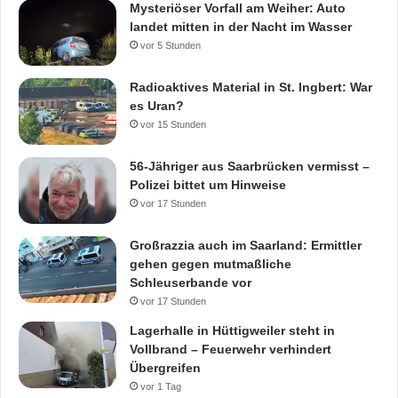
Mysteriöser Vorfall am Weiher: Auto
landet mitten in der Nacht im Wasser
vor 5 Stunden
Radioaktives Material in St. Ingbert: War
es Uran?
vor 15 Stunden
56-Jähriger aus Saarbrücken vermisst –
Polizei bittet um Hinweise
vor 17 Stunden
Großrazzia auch im Saarland: Ermittler
gehen gegen mutmaßliche
Schleuserbande vor
vor 17 Stunden
Lagerhalle in Hüttigweiler steht in
Vollbrand – Feuerwehr verhindert
Übergreifen
vor 1 Tag