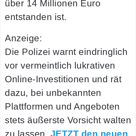
über 14 Millionen Euro
entstanden ist.
Anzeige:
Die Polizei warnt eindringlich
vor vermeintlich lukrativen
Online-Investitionen und rät
dazu, bei unbekannten
Plattformen und Angeboten
stets äußerste Vorsicht walten
zu lassen.
JETZT den neuen