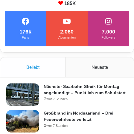
185K
176k
2.060
7.000
Fans
Abonnenten
Followers
Beliebt
Neueste
Nächster Saarbahn-Streik für Montag
angekündigt – Pünktlich zum Schulstart
vor 7 Stunden
Großbrand im Nordsaarland – Drei
Feuerwehrleute verletzt
vor 7 Stunden