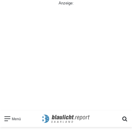
Anzeige:
S
Menü