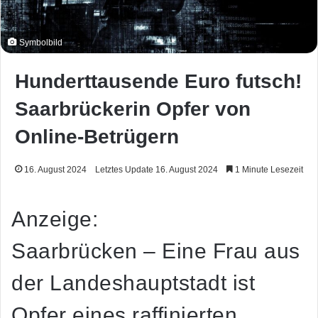
Symbolbild
Hunderttausende Euro futsch!
Saarbrückerin Opfer von
Online-Betrügern
16. August 2024
Letztes Update 16. August 2024
1 Minute Lesezeit
Anzeige:
Saarbrücken – Eine Frau aus
der Landeshauptstadt ist
Opfer eines raffinierten