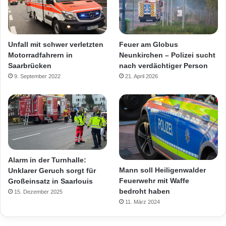
Unfall mit schwer verletzten
Feuer am Globus
Motorradfahrern in
Neunkirchen – Polizei sucht
Saarbrücken
nach verdächtiger Person
9. September 2022
21. April 2026
Alarm in der Turnhalle:
Mann soll Heiligenwalder
Unklarer Geruch sorgt für
Feuerwehr mit Waffe
Großeinsatz in Saarlouis
bedroht haben
15. Dezember 2025
11. März 2024