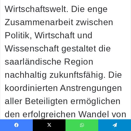
Wirtschaftswelt. Die enge
Zusammenarbeit zwischen
Politik, Wirtschaft und
Wissenschaft gestaltet die
saarländische Region
nachhaltig zukunftsfähig. Die
koordinierten Anstrengungen
aller Beteiligten ermöglichen
den erfolgreichen Wandel von
der Montanindustrie zur
Facebook
X
WhatsApp
Telegram