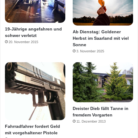
19-Jährige angefahren und
Ab Dienstag: Goldener
schwer verletzt
Herbst im Saarland mit viel
20. November 2015
Sonne
3. November 2025
Dreister Dieb fällt Tanne in
fremdem Vorgarten
11. Dezember 2013
Fahrradfahrer fordert Geld
mit vorgehaltener Pistole