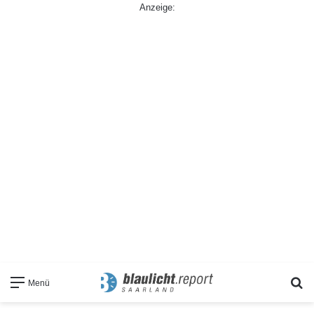
Anzeige:
S
Menü