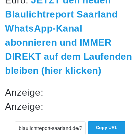
Euro.
JETZT den neuen
Blaulichtreport Saarland
WhatsApp-Kanal
abonnieren und IMMER
DIREKT auf dem Laufenden
bleiben (hier klicken)
Anzeige:
Anzeige:
Copy URL