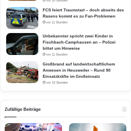
vor 10 Stunden
FCS feiert Traumstart – doch abseits des
Rasens kommt es zu Fan-Problemen
vor 11 Stunden
Unbekannter spricht zwei Kinder in
Fischbach-Camphausen an – Polizei
bittet um Hinweise
vor 11 Stunden
Großbrand auf landwirtschaftlichem
Anwesen in Heusweiler – Rund 90
Einsatzkräfte im Großeinsatz
vor 10 Stunden
Zufällige Beiträge