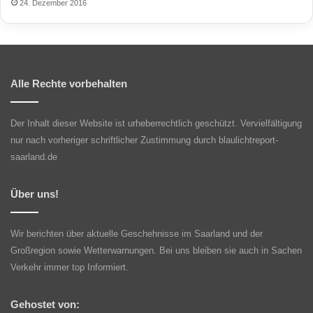
24. Dezember 2016
Alle Rechte vorbehalten
Der Inhalt dieser Website ist urheberrechtlich geschützt. Vervielfältigung
nur nach vorheriger schriftlicher Zustimmung durch blaulichtreport-
saarland.de
Über uns!
Wir berichten über aktuelle Geschehnisse im Saarland und der
Großregion sowie Wetterwarnungen. Bei uns bleiben sie auch in Sachen
Verkehr immer top Informiert.
Gehostet von: