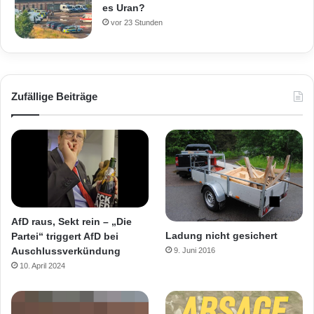
es Uran?
vor 23 Stunden
Zufällige Beiträge
AfD raus, Sekt rein – „Die
Ladung nicht gesichert
Partei“ triggert AfD bei
Auschlussverkündung
9. Juni 2016
10. April 2024