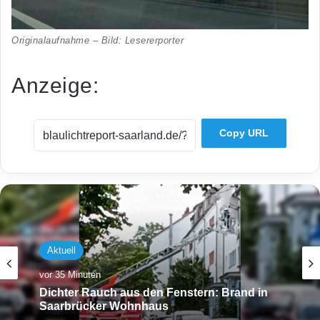
Originalaufnahme – Bild: Lesererporter
Anzeige:
Copy URL
Aktuell
vor 35 Minuten
Dichter Rauch aus den Fenstern: Brand in
Saarbrücker Wohnhaus