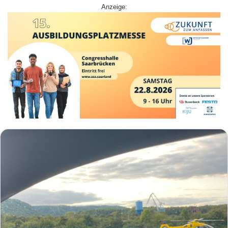
Anzeige: