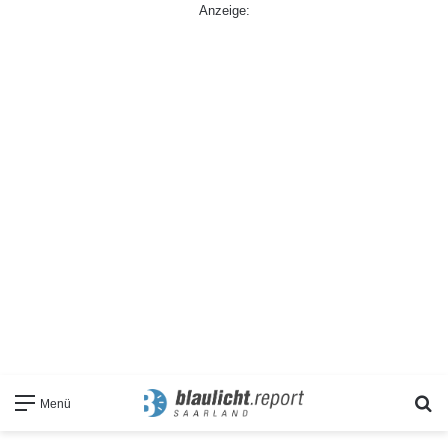
Anzeige:
S
Menü