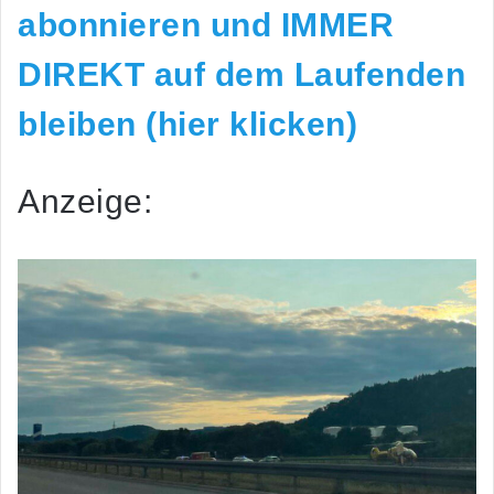
abonnieren und IMMER
DIREKT auf dem Laufenden
bleiben (hier klicken)
Anzeige: