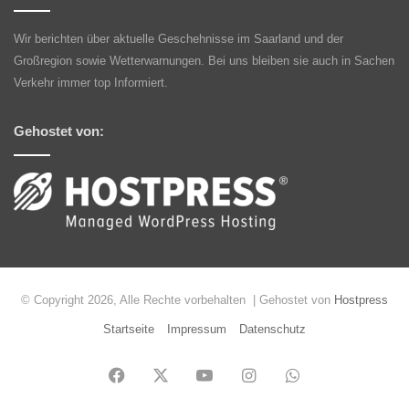
Wir berichten über aktuelle Geschehnisse im Saarland und der
Großregion sowie Wetterwarnungen. Bei uns bleiben sie auch in Sachen
Verkehr immer top Informiert.
Gehostet von:
© Copyright 2026, Alle Rechte vorbehalten | Gehostet von
Hostpress
Startseite
Impressum
Datenschutz
Facebook
X
YouTube
Instagram
WhatsApp