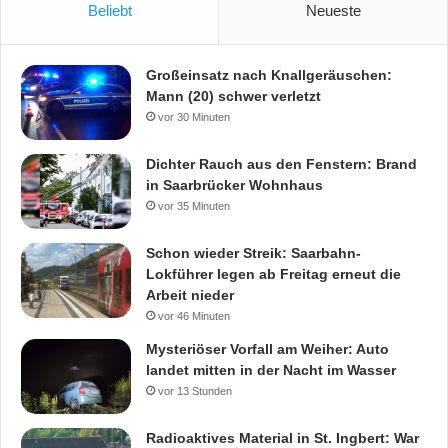
Beliebt
Neueste
Großeinsatz nach Knallgeräuschen:
Mann (20) schwer verletzt
vor 30 Minuten
Dichter Rauch aus den Fenstern: Brand
in Saarbrücker Wohnhaus
vor 35 Minuten
Schon wieder Streik: Saarbahn-
Lokführer legen ab Freitag erneut die
Arbeit nieder
vor 46 Minuten
Mysteriöser Vorfall am Weiher: Auto
landet mitten in der Nacht im Wasser
vor 13 Stunden
Radioaktives Material in St. Ingbert: War