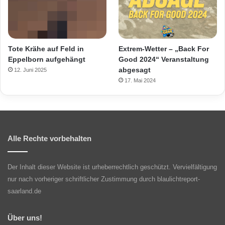
Tote Krähe auf Feld in
Extrem-Wetter – „Back For
Eppelborn aufgehängt
Good 2024“ Veranstaltung
abgesagt
12. Juni 2025
17. Mai 2024
Alle Rechte vorbehalten
Der Inhalt dieser Website ist urheberrechtlich geschützt. Vervielfältigung
nur nach vorheriger schriftlicher Zustimmung durch blaulichtreport-
saarland.de
Über uns!