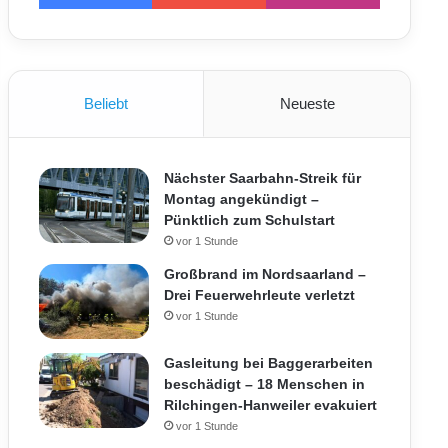
Beliebt
Neueste
Nächster Saarbahn-Streik für
Montag angekündigt –
Pünktlich zum Schulstart
vor 1 Stunde
Großbrand im Nordsaarland –
Drei Feuerwehrleute verletzt
vor 1 Stunde
Gasleitung bei Baggerarbeiten
beschädigt – 18 Menschen in
Rilchingen-Hanweiler evakuiert
vor 1 Stunde