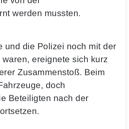
die von der
ernt werden mussten.
 und die Polizei noch mit der
 waren, ereignete sich kurz
eiterer Zusammenstoß. Beim
i Fahrzeuge, doch
e Beteiligten nach der
ortsetzen.