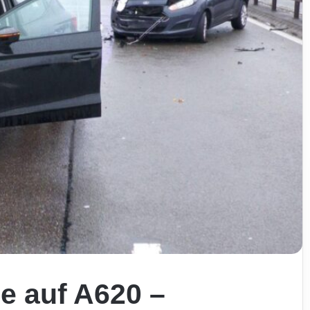
 auf A620 –