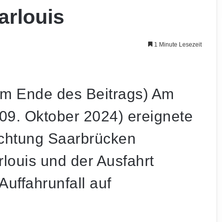
arlouis
1 Minute Lesezeit
 am Ende des Beitrags) Am
09. Oktober 2024) ereignete
richtung Saarbrücken
louis und der Ausfahrt
uffahrunfall auf