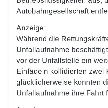
Betriebsflüssigkeiten aus, 
Autobahngesellschaft entf
Anzeige:
Während die Rettungskräfte
Unfallaufnahme beschäftigt
vor der Unfallstelle ein w
Einfädeln kollidierten zwe
glücklicherweise konnten di
Unfallaufnahme ihre Fahrt f