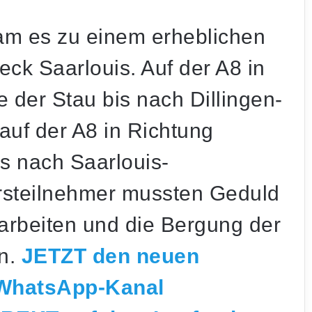
kam es zu einem erheblichen
ck Saarlouis. Auf der A8 in
 der Stau bis nach Dillingen-
auf der A8 in Richtung
s nach Saarlouis-
hrsteilnehmer mussten Geduld
arbeiten und die Bergung der
n.
JETZT den neuen
 WhatsApp-Kanal