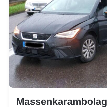
Massenkarambolage