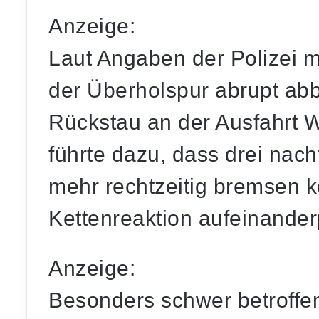
Anzeige:
Laut Angaben der Polizei m
der Überholspur abrupt abbr
Rückstau an der Ausfahrt W
führte dazu, dass drei nac
mehr rechtzeitig bremsen k
Kettenreaktion aufeinanderp
Anzeige:
Besonders schwer betroffen