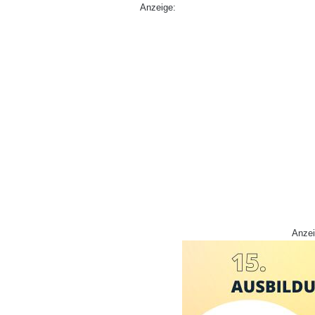
Anzeige:
Anzei