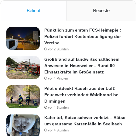
Beliebt
Neueste
Pünktlich zum ersten FCS-Heimspiel:
Polizei fordert Kostenbeteiligung der
Vereine
vor 2 Stunden
Großbrand auf landwirtschaftlichem
Anwesen in Heusweiler – Rund 90
Einsatzkräfte im Großeinsatz
vor 4 Minuten
Pilot entdeckt Rauch aus der Luft:
Feuerwehr verhindert Waldbrand bei
Dirmingen
vor 4 Stunden
Kater tot, Katze schwer verletzt – Rätsel
um grausame Katzenfälle in Seelbach
vor 4 Stunden