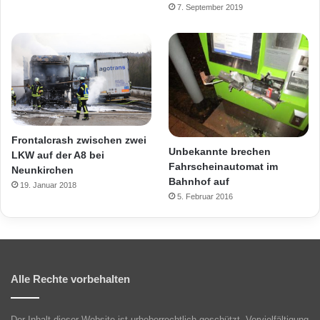
7. September 2019
Frontalcrash zwischen zwei
Unbekannte brechen
LKW auf der A8 bei
Fahrscheinautomat im
Neunkirchen
Bahnhof auf
19. Januar 2018
5. Februar 2016
Alle Rechte vorbehalten
Der Inhalt dieser Website ist urheberrechtlich geschützt. Vervielfältigung