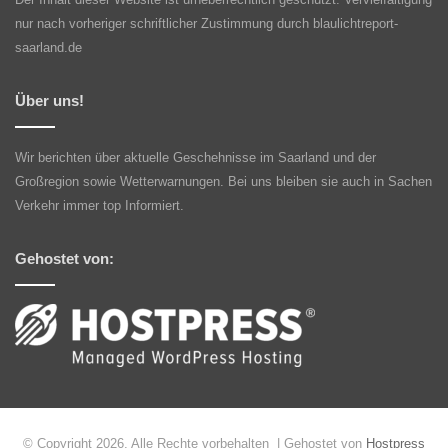
nur nach vorheriger schriftlicher Zustimmung durch blaulichtreport-
saarland.de
Über uns!
Wir berichten über aktuelle Geschehnisse im Saarland und der
Großregion sowie Wetterwarnungen. Bei uns bleiben sie auch in Sachen
Verkehr immer top Informiert.
Gehostet von:
© Copyright 2026, Alle Rechte vorbehalten | Gehostet von
Hostpress