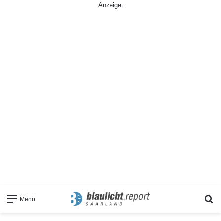
Anzeige:
S
Menü