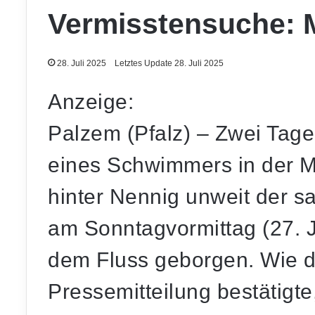
Vermisstensuche: 
28. Juli 2025
Letztes Update 28. Juli 2025
Anzeige:
Palzem (Pfalz) – Zwei Tag
eines Schwimmers in der Mo
hinter Nennig unweit der 
am Sonntagvormittag (27. J
dem Fluss geborgen. Wie di
Pressemitteilung bestätigte,