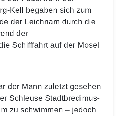
g-Kell begaben sich zum
de der Leichnam durch die
end der
 Schifffahrt auf der Mosel
ar der Mann zuletzt gesehen
der Schleuse Stadtbredimus-
 um zu schwimmen – jedoch