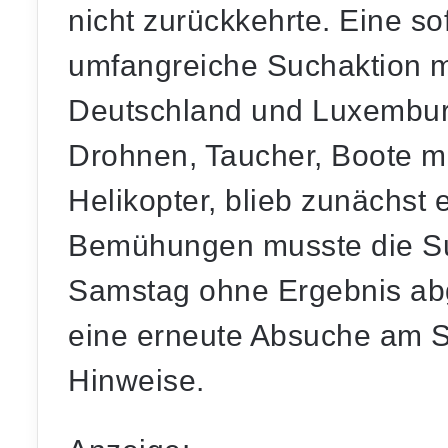
nicht zurückkehrte. Eine sof
umfangreiche Suchaktion mi
Deutschland und Luxembur
Drohnen, Taucher, Boote mi
Helikopter, blieb zunächst e
Bemühungen musste die Su
Samstag ohne Ergebnis ab
eine erneute Absuche am 
Hinweise.