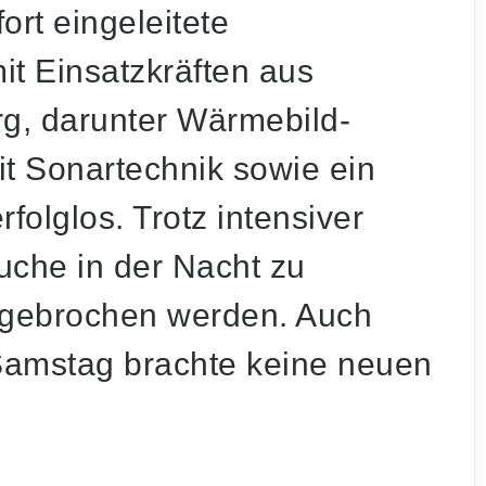
ort eingeleitete
t Einsatzkräften aus
g, darunter Wärmebild-
t Sonartechnik sowie ein
rfolglos. Trotz intensiver
che in der Nacht zu
gebrochen werden. Auch
Samstag brachte keine neuen