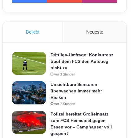
Beliebt
Neueste
Drittliga-Umfrage: Konkurrenz
traut dem FCS den Aufstieg
nicht zu
vor 3 Stunden
Unsichtbare Sensoren
überwachen immer mehr
Risiken
vor 7 Stunden
Polizei bereitet Großeinsatz
zum FCS-Heimspiel gegen
Essen vor – Camphauser voll
gesperrt