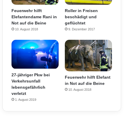
Feuerwehr hilft
Roller in Freisen
Elefantendame Rani in
beschädigt und
Not auf die Beine
geflüchtet
10. August 2018
9. Dezember 2017
27-jähriger Pkw bei
Feuerwehr hilft Elefant
Verkehrsunfall
in Not auf die Beine
lebensgefährlich
10. August 2018
verletzt
1. August 2019