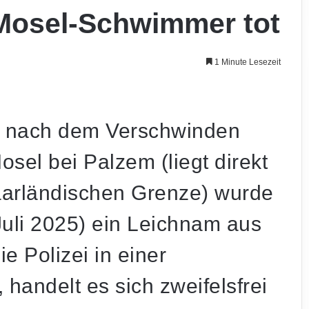
Mosel-Schwimmer tot
1 Minute Lesezeit
e nach dem Verschwinden
sel bei Palzem (liegt direkt
saarländischen Grenze) wurde
uli 2025) ein Leichnam aus
e Polizei in einer
 handelt es sich zweifelsfrei