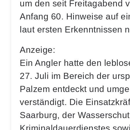
um den seit Freitagabend v
Anfang 60. Hinweise auf e
laut ersten Erkenntnissen ni
Anzeige:
Ein Angler hatte den lebl
27. Juli im Bereich der ur
Palzem entdeckt und umge
verständigt. Die Einsatzkräf
Saarburg, der Wasserschutz
Kriminaldauerdienstes sow