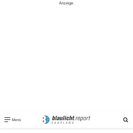
Anzeige:
S
Menü