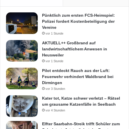
Pünktlich zum ersten FCS-Heimspiel:
Polizei fordert Kostenbeteiligung der
Vereine
vor 1 Stunde
AKTUELL++ Großbrand auf
landwirtschaftlichem Anwesen in
Heusweiler
vor 1 Stunde
Pilot entdeckt Rauch aus der Luft:
Feuerwehr verhindert Waldbrand bei
Dirmingen
vor 3 Stunden
Kater tot, Katze schwer verletzt – Rätsel
um grausame Katzenfälle in Seelbach
vor 4 Stunden
Elfter Saarbahn-Streik trifft Schüler zum