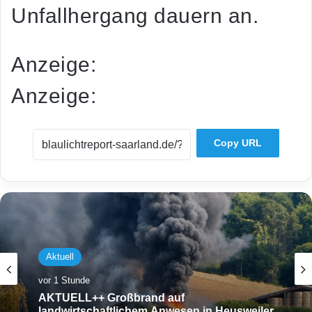
Unfallhergang dauern an.
Anzeige:
Anzeige:
Copy URL
Aktuell
vor 1 Stunde
AKTUELL++ Großbrand auf
landwirtschaftlichem Anwesen in Heusweiler