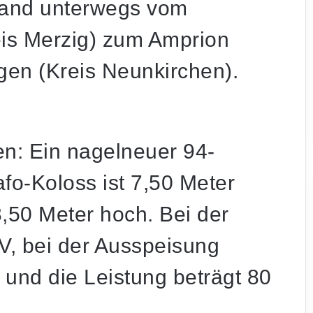
Land unterwegs vom
eis Merzig) zum Amprion
en (Kreis Neunkirchen).
en: Ein nagelneuer 94-
fo-Koloss ist 7,50 Meter
3,50 Meter hoch. Bei der
kV, bei der Ausspeisung
nd die Leistung beträgt 80