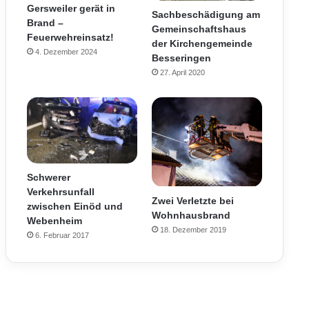
Gersweiler gerät in
Sachbeschädigung am
Brand –
Gemeinschaftshaus
Feuerwehreinsatz!
der Kirchengemeinde
4. Dezember 2024
Besseringen
27. April 2020
Schwerer
Verkehrsunfall
Zwei Verletzte bei
zwischen Einöd und
Wohnhausbrand
Webenheim
18. Dezember 2019
6. Februar 2017