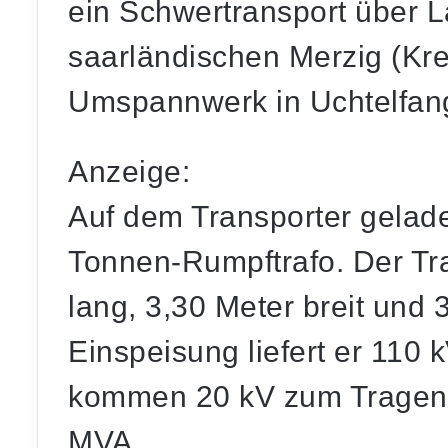
ein Schwertransport über 
saarländischen Merzig (Kr
Umspannwerk in Uchtelfang
Anzeige:
Auf dem Transporter gelad
Tonnen-Rumpftrafo. Der Tra
lang, 3,30 Meter breit und 
Einspeisung liefert er 110 
kommen 20 kV zum Tragen u
MVA.