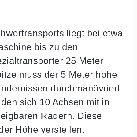
wertransports liegt bei etwa
schine bis zu den
zialtransporter 25 Meter
pitze muss der 5 Meter hohe
indernissen durchmanövriert
den sich 10 Achsen mit in
neigbaren Rädern. Diese
der Höhe verstellen.