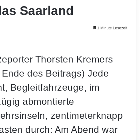
das Saarland
1 Minute Lesezeit
eporter Thorsten Kremers –
 Ende des Beitrags) Jede
t, Begleitfahrzeuge, im
ügig abmontierte
kehrsinseln, zentimeterknapp
asten durch: Am Abend war