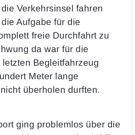
 die Verkehrsinsel fahren
 die Aufgabe für die
omplett freie Durchfahrt zu
hwung da war für die
 letzten Begleitfahrzeug
hundert Meter lange
nicht überholen durften.
port ging problemlos über die