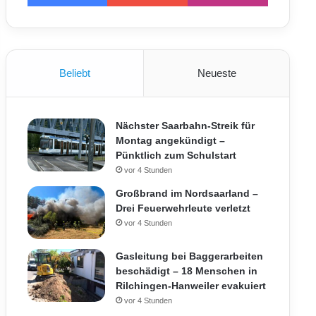
Beliebt
Neueste
Nächster Saarbahn-Streik für
Montag angekündigt –
Pünktlich zum Schulstart
vor 4 Stunden
Großbrand im Nordsaarland –
Drei Feuerwehrleute verletzt
vor 4 Stunden
Gasleitung bei Baggerarbeiten
beschädigt – 18 Menschen in
Rilchingen-Hanweiler evakuiert
vor 4 Stunden