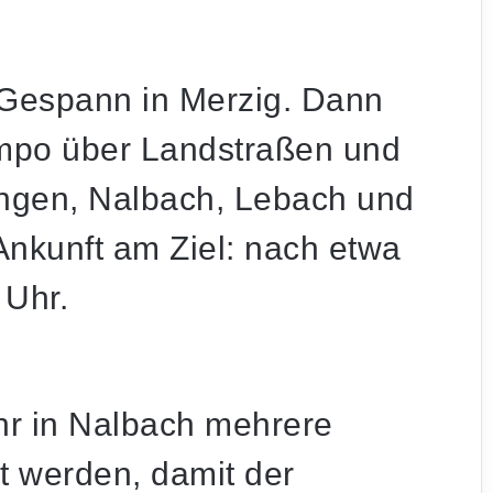
 Gespann in Merzig. Dann
tempo über Landstraßen und
lingen, Nalbach, Lebach und
Ankunft am Ziel: nach etwa
 Uhr.
r in Nalbach mehrere
t werden, damit der