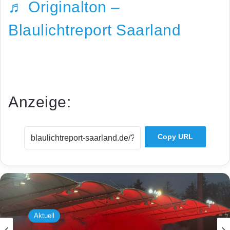
♬ Originalton –
Blaulichtreport Saarland
Anzeige:
Copy URL
Aktuell