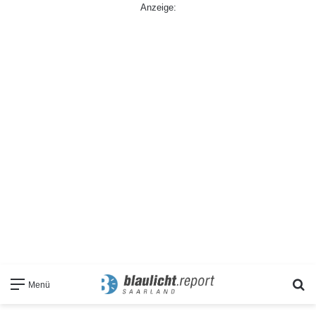
Anzeige:
S
Menü