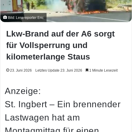
Bild: Lesereporter Eric
Lkw-Brand auf der A6 sorgt
für Vollsperrung und
kilometerlange Staus
23. Juni 2026
Letztes Update 23. Juni 2026
1 Minute Lesezeit
Anzeige:
St. Ingbert – Ein brennender
Lastwagen hat am
Montagmittag für einen