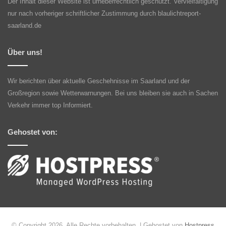
Der Inhalt dieser Website ist urheberrechtlich geschützt. Vervielfältigung
nur nach vorheriger schriftlicher Zustimmung durch blaulichtreport-
saarland.de
Über uns!
Wir berichten über aktuelle Geschehnisse im Saarland und der
Großregion sowie Wetterwarnungen. Bei uns bleiben sie auch in Sachen
Verkehr immer top Informiert.
Gehostet von:
© Copyright 2026, Alle Rechte vorbehalten | Gehostet von
Hostpress