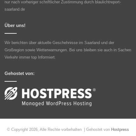
nur nach vorheriger schriftlicher Zustimmung durch blaulichtreport-
saarland.de
Über uns!
Wir berichten über aktuelle Geschehnisse im Saarland und der
Großregion sowie Wetterwarnungen. Bei uns bleiben sie auch in Sachen
Verkehr immer top Informiert.
Gehostet von:
© Copyright 2026, Alle Rechte vorbehalten | Gehostet von
Hostpress