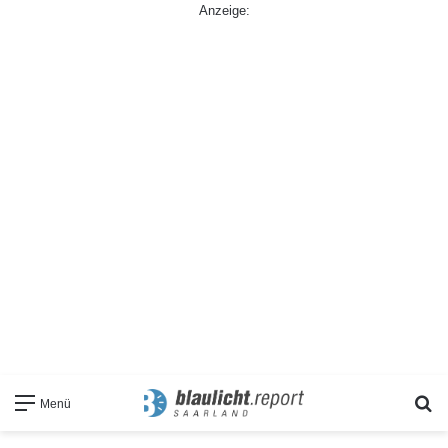
Anzeige:
S
Menü