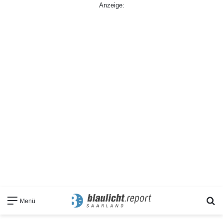
Anzeige:
S
Menü