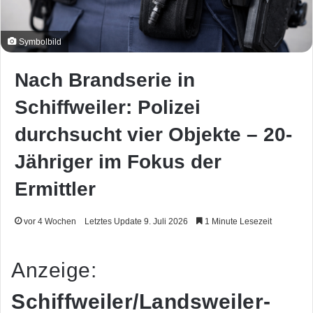
Symbolbild
Nach Brandserie in
Schiffweiler: Polizei
durchsucht vier Objekte – 20-
Jähriger im Fokus der
Ermittler
vor 4 Wochen
Letztes Update 9. Juli 2026
1 Minute Lesezeit
Anzeige:
Schiffweiler/Landsweiler-