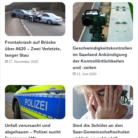
Frontalcrash auf Brücke
Geschwindigkeitskontrollen
über A620 – Zwei Verletzte,
im Saarland Ankündigung
langer Stau
der Kontrollörtlichkeiten
27. November 2025
und -zeiten
13. Juni 2020
Unfall verursacht und
Sind die Schüler an den
abgehauen – Polizei sucht
Saar-Gemeinschaftschulen