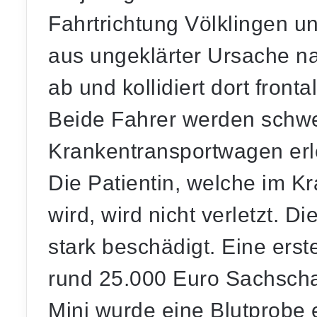
Fahrtrichtung Völklingen u
aus ungeklärter Ursache na
ab und kollidiert dort fron
Beide Fahrer werden schwer
Krankentransportwagen erle
Die Patientin, welche im K
wird, wird nicht verletzt. 
stark beschädigt. Eine erst
rund 25.000 Euro Sachsc
Mini wurde eine Blutprobe 