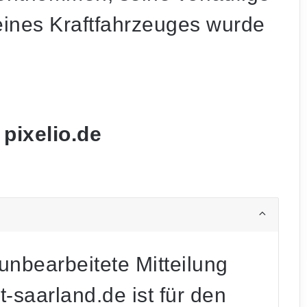
ines Kraftfahrzeuges wurde
pixelio.de
 unbearbeitete Mitteilung
Mysteriöser Vorfall am Weiher: Auto landet
mitten in der Nacht im Wasser
rt-saarland.de ist für den