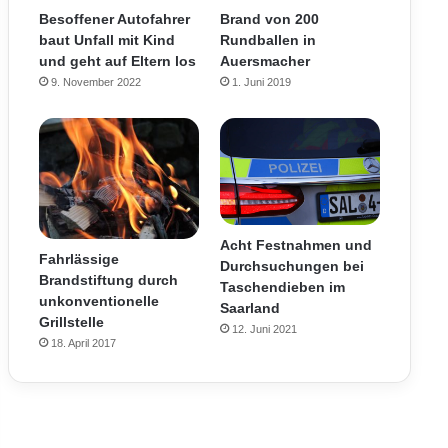
Brand von 200
Besoffener Autofahrer
Rundballen in
baut Unfall mit Kind
Auersmacher
und geht auf Eltern los
1. Juni 2019
9. November 2022
Acht Festnahmen und
Fahrlässige
Durchsuchungen bei
Brandstiftung durch
Taschendieben im
unkonventionelle
Saarland
Grillstelle
12. Juni 2021
18. April 2017