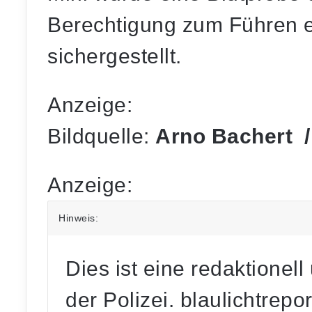
Berechtigung zum Führen e
sichergestellt.
Anzeige:
Bildquelle:
Arno Bachert / 
Anzeige:
Hinweis:
Dies ist eine redaktionell
der Polizei. blaulichtrepo