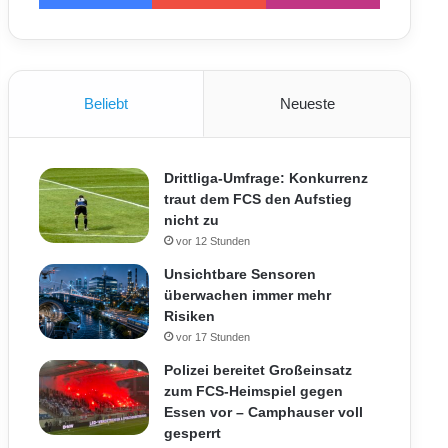
Beliebt
Neueste
Drittliga-Umfrage: Konkurrenz
traut dem FCS den Aufstieg
nicht zu
vor 12 Stunden
Unsichtbare Sensoren
überwachen immer mehr
Risiken
vor 17 Stunden
Polizei bereitet Großeinsatz
zum FCS-Heimspiel gegen
Essen vor – Camphauser voll
gesperrt