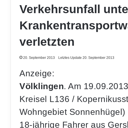
Verkehrsunfall unte
Krankentransportw
verletzten
20. September 2013
Letztes Update 20. September 2013
Anzeige:
Völklingen
. Am 19.09.201
Kreisel L136 / Kopernikus
Wohngebiet Sonnenhügel) z
18-jährige Fahrer aus Gers