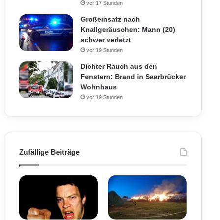
vor 17 Stunden
Großeinsatz nach
Knallgeräuschen: Mann (20)
schwer verletzt
vor 19 Stunden
Dichter Rauch aus den
Fenstern: Brand in Saarbrücker
Wohnhaus
vor 19 Stunden
Zufällige Beiträge