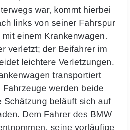
nterwegs war, kommt hierbei
ch links von seiner Fahrspur
tal mit einem Krankenwagen.
 verletzt; der Beifahrer im
idet leichtere Verletzungen.
rankenwagen transportiert
Die Fahrzeuge werden beide
e Schätzung beläuft sich auf
haden. Dem Fahrer des BMW
entnommen, seine vorläufige